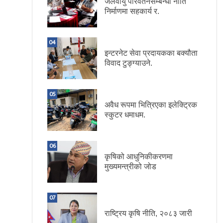
जलवायु परिवर्तनसम्बन्धी नीति
निर्माणमा सहकार्य र.
04
इन्टरनेट सेवा प्रदायकका बक्यौता
विवाद टुङ्ग्याउने.
05
अवैध रूपमा भित्रिएका इलेक्ट्रिक
स्कुटर धमाधम.
06
कृषिको आधुनिकीकरणमा
मुख्यमन्त्रीको जोड
07
राष्ट्रिय कृषि नीति, २०८३ जारी