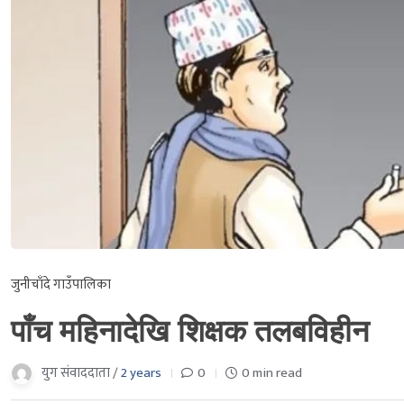
जुनीचाँदे गाउँपालिका
पाँच महिनादेखि शिक्षक तलबविहीन
युग संवाददाता /
2 years
0
0 min read