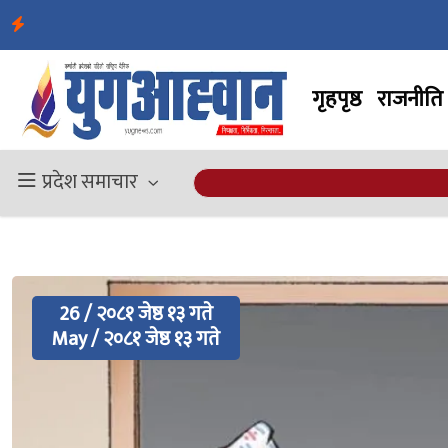
गृहपृष्ठ
राजनीति
प्रदेश समाचार
26 / २०८१ जेष्ठ १३ गते
May / २०८१ जेष्ठ १३ गते