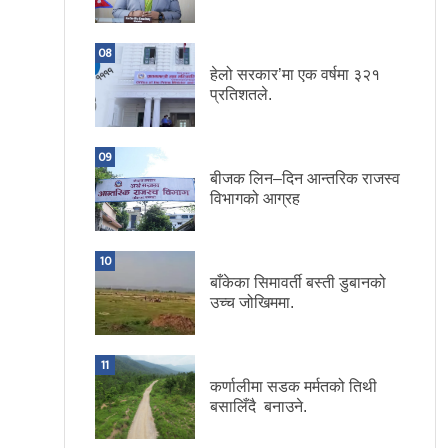
08
हेलो सरकार’मा एक वर्षमा ३२१
प्रतिशतले.
09
बीजक लिन–दिन आन्तरिक राजस्व
विभागको आग्रह
10
बाँकेका सिमावर्ती बस्ती डुबानको
उच्च जोखिममा.
11
कर्णालीमा सडक मर्मतको तिथी
बसालिँदै बनाउने.