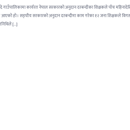
ँदे गाउँपालिकामा कार्यरत नेपाल सरकारको अनुदान दरबन्दीका शिक्षकले पाँच महिनादे
या आएको हो । सङ्घीय सरकारको अनुदान दरबन्दीमा काम गरेका १२ जना शिक्षकले विगत
िनिधिले […]