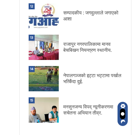
12
सम्पादकीय : जगदुल्लाले जगाएको
आशा
13
राजापुर नगरपालिकामा मानव
बेचबिखन नियन्त्रण स्थानीय.
14
नेपालगञ्जको इट्टा भट्टामा पर्खाल
भत्किँदा दुई.
15
मनसुनजन्य विपद् न्यूनीकरणमा
सचेतना अभियान तीव्र.