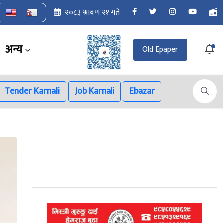
२०८३ श्रावण २१ गते
अन्य
Old Epaper
Tender Karnali
Job Karnali
Ebazar