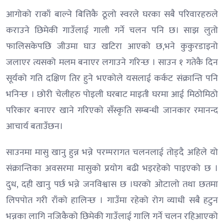
आगोको राकाँ बाल्ने बित्तिकै ठूलो स्वरले घरका सबै परिवारहरुले
कराउने छिमेकी गाउँलाई गाली गर्ने चलन पनि छ। साझ लुतो
फालिसकेपछि जीउमा घाउ खटिरा आएको छ,भने कुकुरडाइनो
जलाएर त्यसको मलम बनाएर लगाउने गरिन्छ । साउन १ गतेकै दिन
सूर्यको गति दक्षिण तिर हुने भएकोले यसलाई कर्कट संक्रान्ति पनि
भनिन्छ । छोरी चेलीहरु पोइली घरबाट माइती घरमा आई मिठाेमिठो
परिकार बनाएर खाने गरिएको सँस्कृति सम्बन्धी जानकार रमानन्द
आचार्य बताउँछन।
साउनमा मासु खानु हुन्न भन्ने परम्परागत चलनलाई तोड्दै अहिले यो
संक्रान्तिका अवसरमा मासुको प्रयोग बढी भइरहेको पाइएको छ ।
दुध, दही खानु पर्छ भन्ने जनविश्वास छ ।घरको ओटालो तथा छतमा
लिपपोत गरी राँको हालिन्छ । गाउँमा रहेको रोग व्याधी सबै हटुन
भन्नका लागि नजिकैको छिमेकी गाउँलाई गालि गर्ने चलन रहिआएको