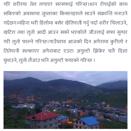
गरि शरीरमा तेल लगाएर सरसफाई गरिन्छ।धान रोपाईको काम
सकिएको अवसरमा जुम्लाका किसानहरुले साउने संक्रान्ति मनाउने
गर्दछन।महिना भरी हिलोमा बसेर खेतिपाती गर्नु पर्दा शरीर चिलाउने,
खटिरा तथा लुतो आदी आउन सक्ने भएकोले जीउलाई सफा सुग्घर
गरी लुतो फाल्ने गरिन्छ।गाउँघरमा आजको दिन अगेनामा कुरीलो र
तितेपानी सल्काएर अगेनाबाट एउटा अगुल्टो झिकेर चारै दिशा
घुमाउने, लुतो लैजाउ भनि अगुल्टो फयाक्ने गरिन्छ ।