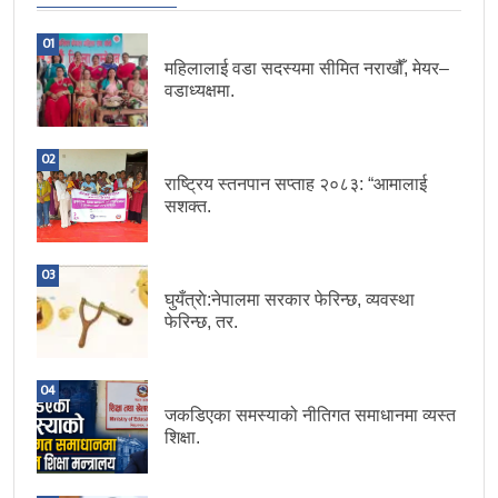
01
महिलालाई वडा सदस्यमा सीमित नराखौँ, मेयर–
वडाध्यक्षमा.
02
राष्ट्रिय स्तनपान सप्ताह २०८३: “आमालाई
सशक्त.
03
घुयँत्राे:नेपालमा सरकार फेरिन्छ, व्यवस्था
फेरिन्छ, तर.
04
जकडिएका समस्याको नीतिगत समाधानमा व्यस्त
शिक्षा.