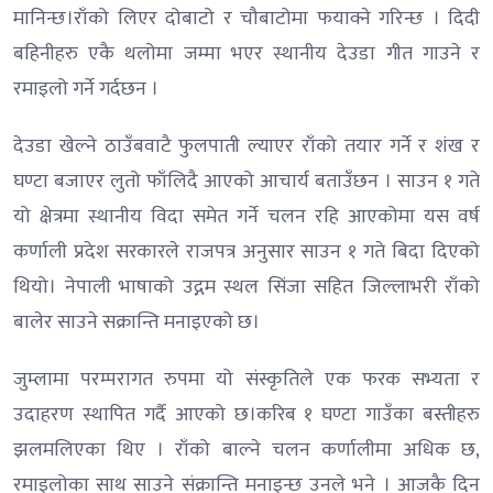
मानिन्छ।राँको लिएर दोबाटो र चौबाटोमा फयाक्ने गरिन्छ । दिदी
बहिनीहरु एकै थलोमा जम्मा भएर स्थानीय देउडा गीत गाउने र
रमाइलो गर्ने गर्दछन ।
देउडा खेल्ने ठाउँबवाटै फुलपाती ल्याएर राँको तयार गर्ने र शंख र
घण्टा बजाएर लुतो फाँलिदै आएको आचार्य बताउँछन । साउन १ गते
यो क्षेत्रमा स्थानीय विदा समेत गर्ने चलन रहि आएकोमा यस वर्ष
कर्णाली प्रदेश सरकारले राजपत्र अनुसार साउन १ गते बिदा दिएको
थियो। नेपाली भाषाको उद्गम स्थल सिंजा सहित जिल्लाभरी राँको
बालेर साउने सक्रान्ति मनाइएको छ।
जुम्लामा परम्परागत रुपमा यो संस्कृतिले एक फरक सभ्यता र
उदाहरण स्थापित गर्दै आएको छ।करिब १ घण्टा गाउँका बस्तीहरु
झलमलिएका थिए । राँको बाल्ने चलन कर्णालीमा अधिक छ,
रमाइलोका साथ साउने संक्रान्ति मनाइन्छ उनले भने । आजकै दिन