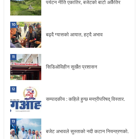
पर्यटन नीति एकातिर, बजेटको बाटो अर्कैतिर
10
बढ्दै ग्यासको आयात, हट्दै अभाव
11
सिडिओविहीन सुर्खेत प्रशासन
12
सम्पादकीय : कहिले हुन्छ मन्त्रीपरिषद् विस्तार.
13
बजेट अभावले सुस्ताको नदी कटान नियन्त्रणको.