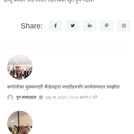
हिन्दु धर्मका चाडपर्वको लहरसमेत सुरु हुने गर्दछ।
Share:
कर्णालीका मुख्यमन्त्री कँडेलद्वारा मन्त्रीहरुसँग कार्यसम्पादन सम्झौता
युग संवाददाता
July 18, 2025 / २०८२ श्रावण २ गते