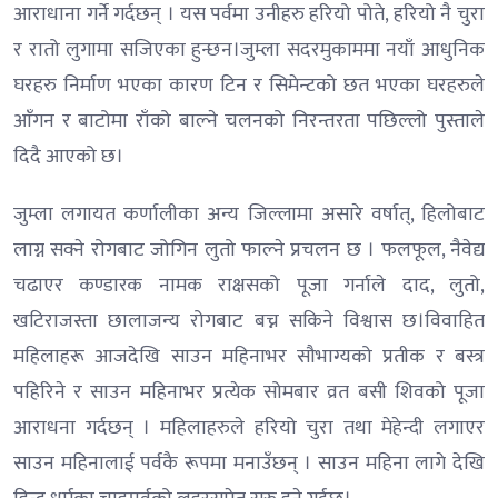
आराधाना गर्ने गर्दछन् । यस पर्वमा उनीहरु हरियो पोते, हरियो नै चुरा
र रातो लुगामा सजिएका हुन्छन।जुम्ला सदरमुकाममा नयाँ आधुनिक
घरहरु निर्माण भएका कारण टिन र सिमेन्टको छत भएका घरहरुले
आँगन र बाटोमा राँको बाल्ने चलनको निरन्तरता पछिल्लो पुस्ताले
दिदै आएको छ।
जुम्ला लगायत कर्णालीका अन्य जिल्लामा असारे वर्षात्, हिलोबाट
लाग्न सक्ने रोगबाट जोगिन लुतो फाल्ने प्रचलन छ । फलफूल, नैवेद्य
चढाएर कण्डारक नामक राक्षसको पूजा गर्नाले दाद, लुतो,
खटिराजस्ता छालाजन्य रोगबाट बच्न सकिने विश्वास छ।विवाहित
महिलाहरू आजदेखि साउन महिनाभर सौभाग्यको प्रतीक र बस्त्र
पहिरिने र साउन महिनाभर प्रत्येक सोमबार व्रत बसी शिवको पूजा
आराधना गर्दछन् । महिलाहरुले हरियो चुरा तथा मेहेन्दी लगाएर
साउन महिनालाई पर्वकै रूपमा मनाउँछन् । साउन महिना लागे देखि