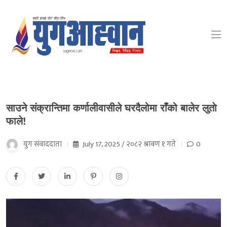
साउने संक्रान्तिमा कर्णालीवासीले घरदैलोमा राँको बालेर लुताे
फाले!
युग संवाददाता
July 17, 2025 / २०८२ श्रावण १ गते
0