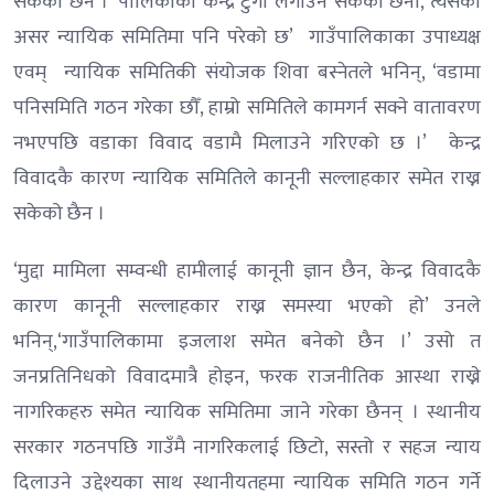
सकेको छैन । ‘पालिकाको केन्द्र टुंगो लगाउन सकेका छैनौं, त्यसको
असर न्यायिक समितिमा पनि परेको छ’ गाउँपालिकाका उपाध्यक्ष
एवम् न्यायिक समितिकी संयोजक शिवा बस्नेतले भनिन्, ‘वडामा
पनिसमिति गठन गरेका छौँ, हाम्रो समितिले कामगर्न सक्ने वातावरण
नभएपछि वडाका विवाद वडामै मिलाउने गरिएको छ ।’ केन्द्र
विवादकै कारण न्यायिक समितिले कानूनी सल्लाहकार समेत राख्न
सकेको छैन ।
‘मुद्दा मामिला सम्वन्धी हामीलाई कानूनी ज्ञान छैन, केन्द्र विवादकै
कारण कानूनी सल्लाहकार राख्न समस्या भएको हो’ उनले
भनिन्,‘गाउँपालिकामा इजलाश समेत बनेको छैन ।’ उसो त
जनप्रतिनिधको विवादमात्रै होइन, फरक राजनीतिक आस्था राख्ने
नागरिकहरु समेत न्यायिक समितिमा जाने गरेका छैनन् । स्थानीय
सरकार गठनपछि गाउँमै नागरिकलाई छिटो, सस्तो र सहज न्याय
दिलाउने उद्देश्यका साथ स्थानीयतहमा न्यायिक समिति गठन गर्ने