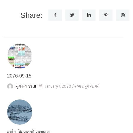
Share:
2076-09-15
युग संवाददाता
January 1, 2020 / २०७६ पुष १६ गते
वर्षा र हिमपातको सम्भावना