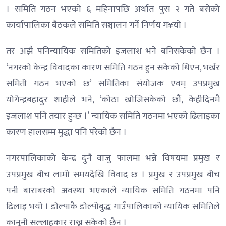
। समिति गठन भएको ६ महिनापछि अर्थात पुस २ गते बसेको
कार्यापालिका बैठकले समिति सञ्चालन गर्ने निर्णय ग¥यो ।
तर अझै पनिन्यायिक समितिको इजलाश भने बनिसकेको छैन ।
‘नगरको केन्द्र विवादका कारण समिति गठन हुन सकेको थिएन, भर्खर
समिती गठन भएको छ’ समितिका संयोजक एवम् उपप्रमुख
योगेन्द्रबहादुर शाहीले भने, ‘कोठा खोजिसकेको छौं, केहीदिनमै
इजलाश पनि तयार हुन्छ ।’ न्यायिक समिति गठनमा भएको ढिलाइका
कारण हालसम्म मुद्धा पनि परेको छैन ।
नगरपालिकाको केन्द्र दुनै वाजु फालमा भन्ने विषयमा प्रमुख र
उपप्रमुख बीच लामो समयदेखि विवाद छ । प्रमुख र उपप्रमुख बीच
पनी बाराबरको अवस्था भएकाले न्यायिक समिति गठनमा पनि
ढिलाइ भयो । डोल्पाकै डोल्पोबुद्ध गाउँपालिकाको न्यायिक समितिले
कानूनी सल्लाहकार राख्न सकेको छैन ।