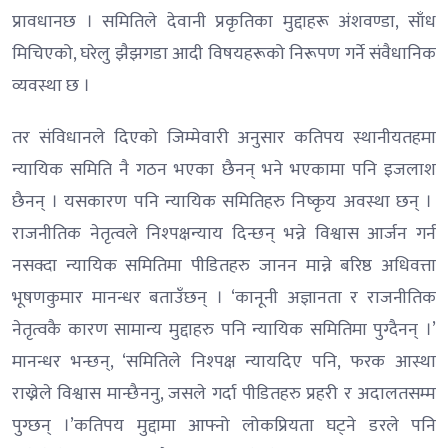
प्रावधानछ । समितिले देवानी प्रकृतिका मुद्दाहरू अंशवण्डा, साँध
मिचिएको, घरेलु झैझगडा आदी विषयहरूको निरूपण गर्ने संवैधानिक
व्यवस्था छ ।
तर संविधानले दिएको जिम्मेवारी अनुसार कतिपय स्थानीयतहमा
न्यायिक समिति नै गठन भएका छैनन् भने भएकामा पनि इजलाश
छैनन् । यसकारण पनि न्यायिक समितिहरु निष्कृय अवस्था छन् ।
राजनीतिक नेतृत्वले निश्पक्षन्याय दिन्छन् भन्ने विश्वास आर्जन गर्न
नसक्दा न्यायिक समितिमा पीडितहरु जानन मान्ने बरिष्ठ अधिवत्ता
भूषणकुमार मानन्धर बताउँछन् । ‘कानूनी अज्ञानता र राजनीतिक
नेतृत्वकै कारण सामान्य मुद्दाहरु पनि न्यायिक समितिमा पुग्दैनन् ।’
मानन्धर भन्छन्, ‘समितिले निश्पक्ष न्यायदिए पनि, फरक आस्था
राख्नेले विश्वास मान्छैननु, जसले गर्दा पीडितहरु प्रहरी र अदालतसम्म
पुग्छन् ।’कतिपय मुद्दामा आफ्नो लोकप्रियता घट्ने डरले पनि