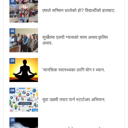
01
एमाले सच्चिन थालेको हो? विद्यार्थीको हातबाट.
02
सुर्खेतमा एलपी ग्यासको चरम अभाव:कृतिम
अभाव.
03
‘मानसिक स्वास्थ्यका लागि योग र ध्यान.
04
युवा उद्यमी तयार पार्न स्टार्टअप अभियान.
05