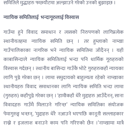
समितिले मुद्धाहरु फछयौटमा अल्झाउने गरेको उनको बुझाइछ ।
न्यायिक समितिलाई
भन्दागूरुलाई विस्वास
गाउँमा हुने विवाद समाधान र त्यसको निरुपणको लागिप्रत्येक
स्थानीयतहमा न्यायिक समिति छन् । तर हुम्लाको नाम्खा
गाउँपालिकाका नागरिक भने न्यायिक समितिमा जाँदैनन् । यहाँ
काबासिन्दाले न्यायिक समितिलाई भन्दा पनि धार्मिक गूरुहरुको
विस्वास गर्दछन् । स्थानीय बासिन्दा गाउँकै भोटे गुरुहरुकहाँ न्यायका
लागि पुग्ने गरेका छन् । लामा समुदायको बाहुल्यता रहेको नाम्खाका
स्थानीयहरु विवाद समाधानका लागि न्यायिक समिति भन्दा लामा
(गुरुहरु) कहाँपुग्ने गरेका छन् । ‘हामीकहाँ धेरै मुद्दाहरु आउँदैनन्, साना
विवादहरु गाउँमै मिलाउने गरिन्छ’ न्यायिक समितिका संयोजक
पेमागुरुङ्ग भन्छन्, ‘मुद्दाहरु धेरै नआउने भएपछि कानूनी सल्लाहकार
राख्ने र इजलाश बनाउने काम पनि गरिएको छैन ।’नाम्खामा मात्रै