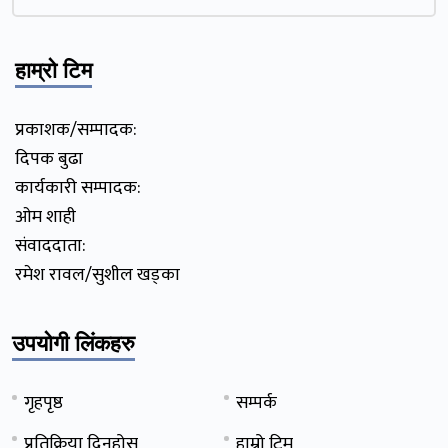
हाम्रो टिम
प्रकाशक/सम्पादक:
दिपक बुढा
कार्यकारी सम्पादक:
ओम शाही
संवाददाता:
रमेश रावल/सुशील खड्का
उपयोगी लिंकहरु
गृहपृष्ठ
सम्पर्क
प्रतिक्रिया दिनुहोस्
हाम्रो टिम