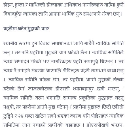
होइन, हुम्ला र माथिल्लो डोल्पाका अधिकांश नागरिकहरु गाउँमा कुनै
विवादहुँदा न्यायका लागि आफ्ना धार्मिक गुरु समक्षजाने गरेका छन् ।
प्रहरीमा घटेन मुद्दाको चाङ
स्थानीय स्तरमा हुने विवाद समाधानका लागि गाउँमै न्यायिक समिति
छन् । तर पनि प्रहरीमा मुद्दाको चाप घटेको छैन । न्यायिक समितिले
न्याय सम्पादन गरेको भए नागरिकहरु प्रहरी सम्मपुग्ने थिएनन् । तर
न्याय नै नपाइने अवस्था आएपछि पीडितहरु प्रहरी सम्मधान बाध्य छन्
। ‘न्यायिक समिति बनेका छन्, तर प्रहरीमा आउने मुद्दाको संख्या
घटेको छैन’ जाजरकोटका डीएसपी श्यामबहादुर खत्री भन्छन्, ‘
न्यायिक समिति गठन भएपछि सामान्य प्रकृतिका मुद्धाहरु घटनु
पथ्र्यो, तर प्रहरीमा आउने मुद्दा घटेनन् ।’ प्रहरीमा मुद्दाहरु छिटो छरितो
टुङ्गिने र २४ घण्टा खटिन सक्ने भएका कारण पनि पीडितहरु न्यायिक
समितिमा जान नचाहने प्रहरीको बुझाइछ । डीएसपीखत्री भन्छन्,