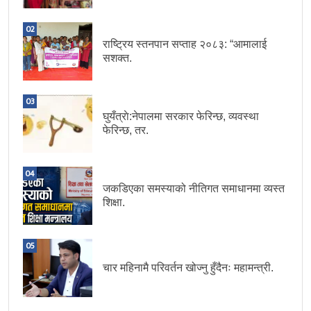
02
राष्ट्रिय स्तनपान सप्ताह २०८३: “आमालाई
सशक्त.
03
घुयँत्राे:नेपालमा सरकार फेरिन्छ, व्यवस्था
फेरिन्छ, तर.
04
जकडिएका समस्याको नीतिगत समाधानमा व्यस्त
शिक्षा.
05
चार महिनामै परिवर्तन खोज्नु हुँदैनः महामन्त्री.