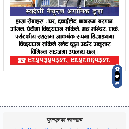
युगन्यूजका स्तम्भहरु