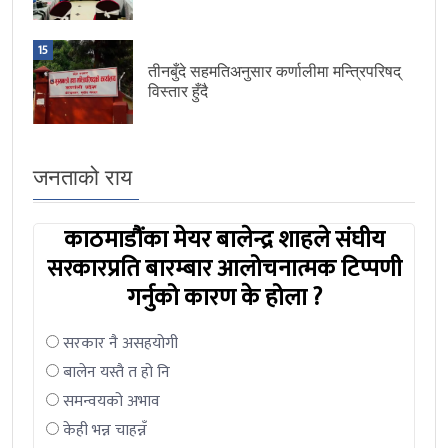
15
तीनबुँदे सहमतिअनुसार कर्णालीमा मन्त्रिपरिषद्
विस्तार हुँदै
जनताको राय
काठमाडौंका मेयर बालेन्द्र शाहले संघीय
सरकारप्रति बारम्बार आलोचनात्मक टिप्पणी
गर्नुको कारण के होला ?
सरकार नै असहयोगी
बालेन यस्तै त हो नि
समन्वयको अभाव
केही भन्न चाहन्नँ