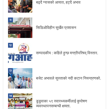
बढ्दै ग्यासको आयात, हट्दै अभाव
11
सिडिओविहीन सुर्खेत प्रशासन
12
सम्पादकीय : कहिले हुन्छ मन्त्रीपरिषद् विस्तार.
13
बजेट अभावले सुस्ताको नदी कटान नियन्त्रणको.
14
डुडुवाका ५९ स्वास्थ्यकर्मीलाई कुपोषण
व्यवस्थापनसम्बन्धी क्षमता.