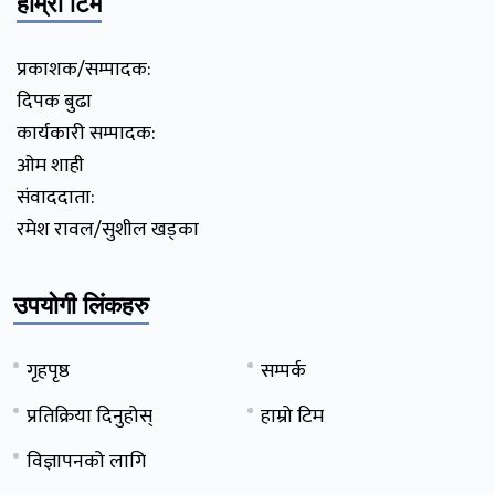
हाम्रो टिम
प्रकाशक/सम्पादक:
दिपक बुढा
कार्यकारी सम्पादक:
ओम शाही
संवाददाता:
रमेश रावल/सुशील खड्का
उपयोगी लिंकहरु
गृहपृष्ठ
सम्पर्क
प्रतिक्रिया दिनुहोस्
हाम्रो टिम
विज्ञापनको लागि