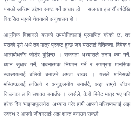
यसको अन्तिम उद्देश्य स्पष्ट गर्ने आधार हो । सजगता हजारौँ वर्षदेखि
विकसित भएको चेतनाको अनुशासन हो ।
आधुनिक विज्ञानले यसको उपयोगितालाई प्रमाणित गरेको छ, तर
यसको पूर्ण अर्थ तब मात्र प्रकट हुन्छ जब यसलाई नैतिकता, विवेक र
आत्मबोधसँग जोडेर बुझिन्छ । सजगता अभ्यासले तनाव कम गर्ने,
ध्यान सुधार गर्ने, भावनात्मक नियमन गर्ने र समग्रमा मानसिक
स्वास्थ्यलाई बलियो बनाउने क्षमता राख्छ । यसले मानिसको
मस्तिष्कलाई लचिलो र अनुकूलनीय बनाउँदै, अझ राम्रो जीवन
जिउनका लागि सशक्त बनाउँछ । त्यसैले, केही मिनेट मात्र भए पनि
हरेक दिन ‘माइन्डफुलनेस’ अभ्यास गरेर हामी आफ्नो मस्तिष्कलाई अझ
स्वस्थ र आफ्नो जीवनलाई अझ शान्त बनाउन सक्छौ ।