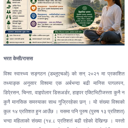
भरत केसी/रासस
विश्व स्वास्थ्य सङ्गठन (डब्लुएचओ) को सन् २०२१ मा प्रकाशित
तथ्याङ्क अनुसार विश्वमा एक अर्बभन्दा बढी मानिस पागलपन,
डिपे्रसन, चिन्ता, वाइपोलार डिसअर्डर, हाइपर एक्टिभिटीजस्ता कुनै न
कुनै मानसिक समस्याका साथ गुज्रिरहेका छन् । यो संख्या विश्वको
कुल १४ प्रतिशत हुन आउँछ । यसमा पनि पुरुष (पुरुष १३ प्रतिशत)
भन्दा महिलाको संख्या (१४.८ प्रतिशतं बढी रहेको देखिन्छ । यस्तो