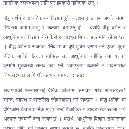
मानसिक स्वास्थ्यका लागि प्रभावकारी मानिएका छन् ।
बौद्ध दर्शन र आधुनिक मनोविज्ञान दुवैको लक्ष्य दुःख कम अर्थात मनमा
स्थिरता कायम राख्नु र कल्याण बढाउनु हो । यद्यपि बौद्ध दर्शन र
आधुनिक मनोविज्ञान बीच केही आधारभूत भिन्नताहरू पनि रहेका छन्
। बौद्ध दर्शनमा सजगता ‘निर्वाण’ वा पूर्ण मुक्ति प्राप्त गर्ने एउटा बृहत
नैतिक मार्गको हिस्सा मानिन्छ तर आधुनिक मनोविज्ञानमा यसको
प्रयोग मुख्यतया तनाव कम गर्ने, एकाग्रता बढाउने र भावनात्मक
नियन्त्रणका लागि गरिन्छ भन्ने मान्यता राख्दछ ।
सजगताको अभ्यासलाई दैनिक जीवनमा समावेश गरेर मानिसहरूले
शान्त, स्वस्थ र सन्तुलित जीवनयापन गर्न सक्छन् । बौद्ध धर्मको यो
दृष्टिकोण केवल धार्मिक मात्र नभई वैज्ञानिक र व्यावहारिक रूपमा पनि
अत्यन्त उपयोगी बन्दै गएको छ । यसर्थ, आधुनिक विज्ञान सजगताको
प्रभाव पुष्टि गर्ने प्रमुख साधन बनेको छ, जबकि परम्परागत दर्शन