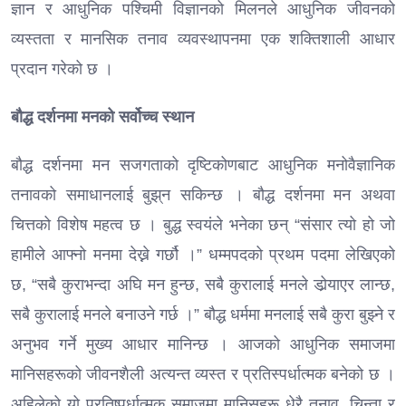
ज्ञान र आधुनिक पश्चिमी विज्ञानको मिलनले आधुनिक जीवनको
व्यस्तता र मानसिक तनाव व्यवस्थापनमा एक शक्तिशाली आधार
प्रदान गरेको छ ।
बौद्ध दर्शनमा मनको सर्वोच्च स्थान
बौद्ध दर्शनमा मन सजगताको दृष्टिकोणबाट आधुनिक मनोवैज्ञानिक
तनावको समाधानलाई बुझ्‌न सकिन्छ । बौद्ध दर्शनमा मन अथवा
चित्तको विशेष महत्व छ । बुद्ध स्वयंले भनेका छन् “संसार त्यो हो जो
हामीले आफ्नो मनमा देख्ने गर्छौ ।” धम्मपदको प्रथम पदमा लेखिएको
छ, “सबै कुराभन्दा अघि मन हुन्छ, सबै कुरालाई मनले डोर्‍याएर लान्छ,
सबै कुरालाई मनले बनाउने गर्छ ।” बौद्ध धर्ममा मनलाई सबै कुरा बुझ्ने र
अनुभव गर्ने मुख्य आधार मानिन्छ । आजको आधुनिक समाजमा
मानिसहरूको जीवनशैली अत्यन्त व्यस्त र प्रतिस्पर्धात्मक बनेको छ ।
अहिलेको यो प्रतिष्पर्धात्मक समाजमा मानिसहरू धेरै तनाव, चिन्ता र