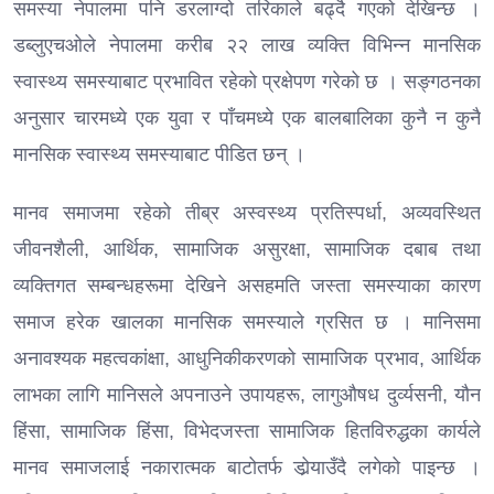
समस्या नेपालमा पनि डरलाग्दो तरिकाले बढ्दै गएको देखिन्छ ।
डब्लुएचओले नेपालमा करीब २२ लाख व्यक्ति विभिन्न मानसिक
स्वास्थ्य समस्याबाट प्रभावित रहेको प्रक्षेपण गरेको छ । सङ्गठनका
अनुसार चारमध्ये एक युवा र पाँचमध्ये एक बालबालिका कुनै न कुनै
मानसिक स्वास्थ्य समस्याबाट पीडित छन् ।
मानव समाजमा रहेको तीब्र अस्वस्थ्य प्रतिस्पर्धा, अव्यवस्थित
जीवनशैली, आर्थिक, सामाजिक असुरक्षा, सामाजिक दबाब तथा
व्यक्तिगत सम्बन्धहरूमा देखिने असहमति जस्ता समस्याका कारण
समाज हरेक खालका मानसिक समस्याले ग्रसित छ । मानिसमा
अनावश्यक महत्वकांक्षा, आधुनिकीकरणको सामाजिक प्रभाव, आर्थिक
लाभका लागि मानिसले अपनाउने उपायहरू, लागुऔषध दुर्व्यसनी, यौन
हिंसा, सामाजिक हिंसा, विभेदजस्ता सामाजिक हितविरुद्धका कार्यले
मानव समाजलाई नकारात्मक बाटोतर्फ डोर्‍याउँदै लगेको पाइन्छ ।