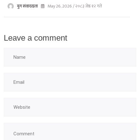
युग संवाददाता
May 26, 2026 / २०८३ जेष्ठ १२ गते
Leave a comment