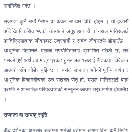
मार्गनिर्देश गर्दछ ।
सजगता कुनै नयाँ फेशन वा केवल उपचार विधि होइन । यो हजारौँ
वर्षदेखि विकसित भएको चेतनाको अनुशासन हो । यसले मानिसलाई
प्रतिक्रियात्मक जीवनबाट उत्तरदायी र सचेत जीवनतर्फ डोर्‍याउँछ ।
आधुनिक विज्ञानले यसको उपयोगितालाई प्रमाणित गरेको छ, तर
यसको पूर्ण अर्थ तब मात्र प्रकट हुन्छ जब यसलाई नैतिकता, विवेक र
आत्मबोधसँग जोडेर बुझिन्छ । यसैले सजगता भनेको पूर्वीय दर्शन र
आधुनिक विज्ञानबीचको एक सशक्त सेतु हो, यसले मानिसलाई बाह्य
प्रगति र आन्तरिक परिपक्वताको सन्तुलन कायम राख्ने मार्गमा डोर्‍याउँछ
।
सजगता वा सम्यक् स्मृति
बौद्ध दर्शनका अनुसार सजगता भनेको वर्तमान क्षणमा बिना कुनै निर्णय