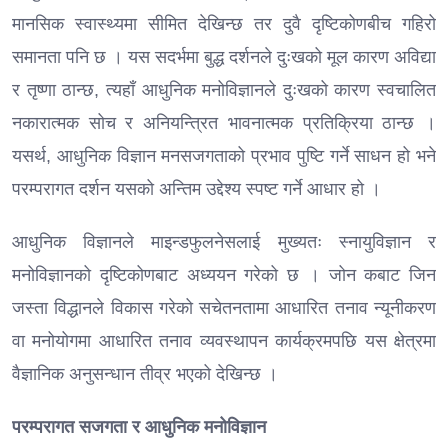
मानसिक स्वास्थ्यमा सीमित देखिन्छ तर दुवै दृष्टिकोणबीच गहिरो
समानता पनि छ । यस सदर्भमा बुद्ध दर्शनले दुःखको मूल कारण अविद्या
र तृष्णा ठान्छ, त्यहाँ आधुनिक मनोविज्ञानले दुःखको कारण स्वचालित
नकारात्मक सोच र अनियन्त्रित भावनात्मक प्रतिक्रिया ठान्छ ।
यसर्थ, आधुनिक विज्ञान मनसजगताको प्रभाव पुष्टि गर्ने साधन हो भने
परम्परागत दर्शन यसको अन्तिम उद्देश्य स्पष्ट गर्ने आधार हो ।
आधुनिक विज्ञानले माइन्डफुलनेसलाई मुख्यतः स्नायुविज्ञान र
मनोविज्ञानको दृष्टिकोणबाट अध्ययन गरेको छ । जोन कबाट जिन
जस्ता विद्धानले विकास गरेको सचेतनतामा आधारित तनाव न्यूनीकरण
वा मनोयोगमा आधारित तनाव व्यवस्थापन कार्यक्रमपछि यस क्षेत्रमा
वैज्ञानिक अनुसन्धान तीव्र भएको देखिन्छ ।
परम्परागत सजगता र आधुनिक मनोविज्ञान