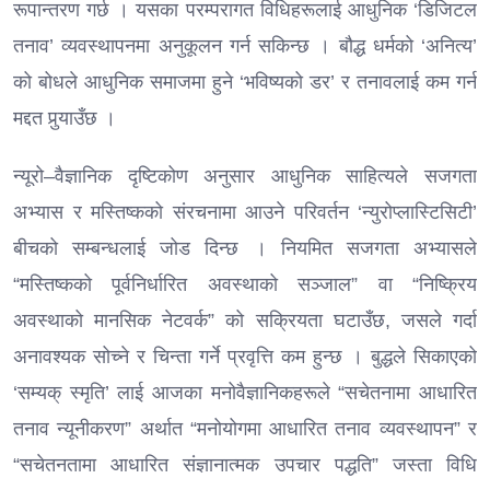
रूपान्तरण गर्छ । यसका परम्परागत विधिहरूलाई आधुनिक ‘डिजिटल
तनाव’ व्यवस्थापनमा अनुकूलन गर्न सकिन्छ । बौद्ध धर्मको ‘अनित्य’
को बोधले आधुनिक समाजमा हुने ‘भविष्यको डर’ र तनावलाई कम गर्न
मद्दत पुर्‍याउँछ ।
न्यूरो–वैज्ञानिक दृष्टिकोण अनुसार आधुनिक साहित्यले सजगता
अभ्यास र मस्तिष्कको संरचनामा आउने परिवर्तन ‘न्युरोप्लास्टिसिटी’
बीचको सम्बन्धलाई जोड दिन्छ । नियमित सजगता अभ्यासले
“मस्तिष्कको पूर्वनिर्धारित अवस्थाको सञ्जाल” वा “निष्क्रिय
अवस्थाको मानसिक नेटवर्क” को सक्रियता घटाउँछ, जसले गर्दा
अनावश्यक सोच्ने र चिन्ता गर्ने प्रवृत्ति कम हुन्छ । बुद्धले सिकाएको
‘सम्यक् स्मृति’ लाई आजका मनोवैज्ञानिकहरूले “सचेतनामा आधारित
तनाव न्यूनीकरण” अर्थात “मनोयोगमा आधारित तनाव व्यवस्थापन” र
“सचेतनतामा आधारित संज्ञानात्मक उपचार पद्धति” जस्ता विधि