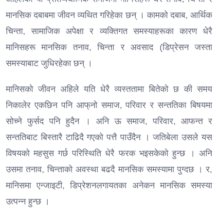
मानसिक दबाबमा जीवन व्यथित गरिहेका छन् । कामको दबाब, आर्थिक
चिन्ता, सामाजिक अपेक्षा र व्यक्तिगत समस्याहरूका कारण धेरै
मानिसहरू मानसिक तनाव, चिन्ता र अवसाद (डिप्रेसन जस्ता
समस्याबाट जुधिरहेका छन् ।
मानिसको जीवन अहिले यति धेरै व्यस्ततामा बितेको छ की समय
निकालेर एकछिन पनि आफ्‌नो समाज, परिवार र सन्ततिका बिषयमा
सोच्ने फुर्सद पनि हुदैन । अनि ऊ समाज, परिवार, आफन्त र
सन्ततिबाट बिस्तारै टाढिदै गएको पत्तै पाउँदैन । जतिबेला उसले यस
विषयको महसुस गर्छ परिस्थिति धेरै फरक भइसकेको हुन्छ । अनि
उसमा तनाव, चिन्ताको अवस्था बढदै मानसिक समस्यामा पुग्दछ । र,
मानिसमा एन्जाइटी, डिप्रेशनलगायतका अनेकन मानसिक समस्या
उत्पन्न हुन्छ ।