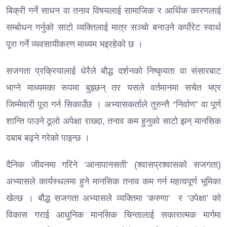
बिक्री गर्ने साधन वा तनाव विषयलाई सामाजिक र आर्थिक कारणलाई
सम्बोधन गर्नुको साटो व्यक्तिलाई मात्र सञ्चो बनाउने कर्पोरेट स्वार्थ
पूरा गर्ने व्यवसायीकरण माध्यम भइरहेको छ ।
सजगता प्रक्रियालाई धेरैले बौद्ध दर्शनको निष्कृयता वा संसारबाट
भाग्ने माध्यमका रूपमा बुझ्छन् तर यसले वर्तमानमा सचेत भएर
जिम्मेवारी पूरा गर्न सिकाउँछ । अभ्यासकर्ताले तुरुन्तै “निर्वाण” वा पूर्ण
शान्ति पाउने ठूलो अपेक्षा राख्दा, तनाव कम हुनुको साटो झन् मानसिक
दबाब बढ्ने गरेको पाइन्छ ।
दैनिक जीवनमा गरिने ‘आनापानसती’ (श्वासप्रश्वासको सजगता)
अभ्यासले कार्यस्थलमा हुने मानसिक तनाव कम गर्न महत्वपूर्ण भूमिका
खेल्छ । बौद्ध सजगता अभ्यासले व्यक्तिमा ‘करुणा’ र ‘उपेक्षा’ को
विकास गराई आधुनिक मानसिक चिन्तालाई सकारात्मक मार्गमा