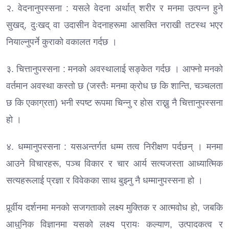
२. वेदनानुपस्सना : यसले वेदना अर्थात् शरीर र मनमा उत्पन्न हुने
सुखद्, दुःखद् वा उदासीन वेदनाहरूमा आसक्ति नराखी तटस्थ भएर
नियाल्नुपर्ने कुराको वकालत गर्दछ ।
३. चित्तानुपस्सना : मनको अवस्थालाई सङ्केत गर्दछ । आफ्नो मनको
वर्तमान अवस्था कस्तो छ (जस्तैः मनमा क्रोध छ कि शान्ति, चञ्चलता
छ कि एकाग्रता) भनी स्पष्ट रूपमा चिन्नु र होस राख्नु नै चित्तानुपस्सना
हो ।
४. धम्मानुपस्सना : यसअन्तर्गत धम्म तत्व निरीक्षण पर्दछन् । मनमा
आउने विचारहरू, पञ्च विकार र चार आर्य सत्यजस्ता आध्यात्मिक
सत्यहरूलाई प्रज्ञा र विवेकका साथ बुझ्नु नै धम्मानुपस्सना हो ।
पूर्र्वीय दर्शनमा मनको सजगताको लक्ष्य मुक्तिक र आत्मवोध हो, जबकि
आधुनिक विज्ञानमा यसको लक्ष्य प्रायः कल्याण, उत्पादकत्व र