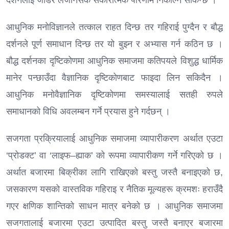
दर्शनलाई जोडेर लैजानसके सकारात्मक परिणाम निकाल्न सकिन्छ ।
आधुनिक मनोविज्ञानले तत्काल राहत दिन्छ तर गहिराई पुग्दैन र बौद्ध
दर्शनले पूर्ण समाधान दिन्छ तर यो बुझ्न र अभ्यास गर्न कठिन छ ।
बौद्ध दर्शनका दृष्टिकोणमा आधुनिक समाजमा कतिपयले विशुद्ध धार्मिक
मानेर पन्छाउँदा वैज्ञानिक दृष्टिकोणबाट फाइदा लिन सकिदैन ।
आधुनिक मनोवैज्ञानिक दृष्टिकोणमा समस्यालाई सतही रुपले
समाधानको विधि अवलम्बन गर्ने प्रयास हुने गर्दछन् ।
सजगता प्रक्रियालाई आधुनिक समाजमा व्यापारीकरण अर्थात एउटा
‘प्रोडक्ट’ वा ‘लाइफ–ह्याक’ को रूपमा व्यापारीकण गर्ने गरिएको छ ।
अर्थात बजारमा बिक्रीका लागि राखिएको बस्तु जस्तै बनाइएको छ,
जसकारण यसको वास्तविक गहिराइ र नैतिक मूल्यहरू क्रमशः हराउँदै
गएर क्षणिक शान्तिको साधन मात्र बनेको छ । आधुनिक समाजमा
सजगतालाई बजारमा एउटा उत्पादित बस्तु जस्तै बनाएर बजारमा