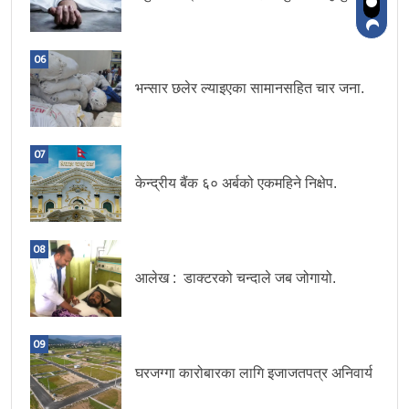
06
भन्सार छलेर ल्याइएका सामानसहित चार जना.
07
केन्द्रीय बैंक ६० अर्बको एकमहिने निक्षेप.
08
आलेख : डाक्टरको चन्दाले जब जोगायो.
09
घरजग्गा कारोबारका लागि इजाजतपत्र अनिवार्य