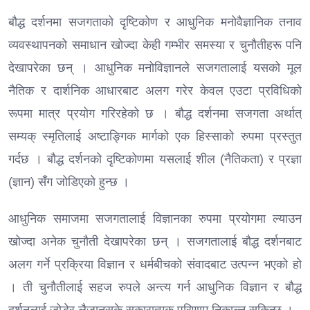
बौद्ध दर्शनमा सजगताको दृष्टिकोण र आधुनिक मनोवैज्ञानिक तनाव
व्यवस्थापनको समाधान खोज्दा केही गम्भीर समस्या र चुनौतीहरू पनि
देखापरेका छन् । आधुनिक मनोविज्ञानले सजगतालाई यसको मूल
नैतिक र दार्शनिक आधारबाट अलग गरेर केवल एउटा प्रविधिको
रूपमा मात्र प्रयोग गरिरहेको छ । बौद्ध दर्शनमा सजगता अर्थात्
सम्यक् स्मृतिलाई अष्टाङ्गिक मार्गको एक हिस्साको रुपमा प्रस्तुत
गर्दछ । बौद्ध दर्शनको दृष्टिकोणमा यसलाई शील (नैतिकता) र प्रज्ञा
(ज्ञान) सँग जोडिएको हुन्छ ।
आधुनिक समाजमा सजगतालाई विज्ञानका रुपमा प्रयोगमा ल्याउन
खोज्दा अनेक चुनौती देखापरेका छन् । सजगतालाई बौद्ध दर्शनबाट
अलग गर्ने प्रक्रिया विज्ञान र धर्मबीचको संवादबाट उत्पन्न भएको हो
। ती चुनौतीलाई सहज रुपले अन्त्य गर्न आधुनिक विज्ञान र बौद्ध