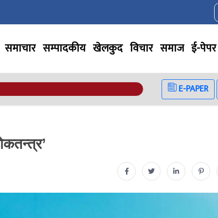
समाचार
सम्पादकीय
खेलकुद
विचार
समाज
ई-पेपर
E-PAPER
ोकतन्त्र’