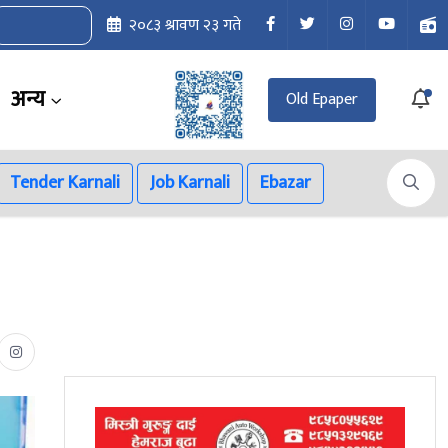
२०८३ श्रावण २३ गते
अन्य
Old Epaper
Tender Karnali
Job Karnali
Ebazar