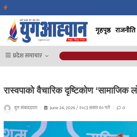
गृहपृष्ठ
राजनीति
प्रदेश समाचार
रास्वपाको वैचारिक दृष्टिकोण ‘सामाजिक ल
युग संवाददाता
June 24, 2026 / २०८३ असार १० गते
0