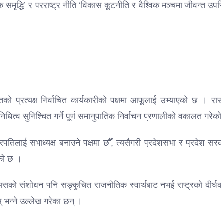
 समृद्धि’ र परराष्ट्र नीति ‘विकास कूटनीति र वैश्विक मञ्चमा जीवन्त उपस
हितको प्रत्यक्ष निर्वाचित कार्यकारीको पक्षमा आफूलाई उभ्याएको छ । रास
िधित्व सुनिश्चित गर्ने पूर्ण समानुपातिक निर्वाचन प्रणालीको वकालत गरे
पतिलाई सभाध्यक्ष बनाउने पक्षमा छौँ, त्यसैगरी प्रदेशसभा र प्रदेश स
एको छ ।
यसको संशोधन पनि सङ्कुचित राजनीतिक स्वार्थबाट नभई राष्ट्रको दीर्घ
 भन्ने उल्लेख गरेका छन् ।