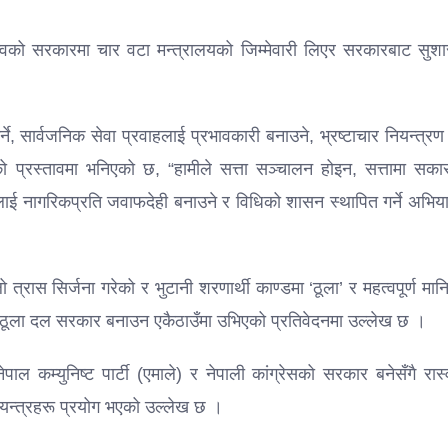
ृत्वको सरकारमा चार वटा मन्त्रालयको जिम्मेवारी लिएर सरकारबाट सुश
, सार्वजनिक सेवा प्रवाहलाई प्रभावकारी बनाउने, भ्रष्टाचार नियन्त्रण ग
ो प्रस्तावमा भनिएको छ, “हामीले सत्ता सञ्चालन होइन, सत्तामा सकार
ंयन्त्रलाई नागरिकप्रति जवाफदेही बनाउने र विधिको शासन स्थापित गर्ने अभि
त्रास सिर्जना गरेको र भुटानी शरणार्थी काण्डमा ‘ठूला’ र महत्वपूर्ण मा
रो ठूला दल सरकार बनाउन एकैठाउँमा उभिएको प्रतिवेदनमा उल्लेख छ ।
कम्युनिष्ट पार्टी (एमाले) र नेपाली कांग्रेसको सरकार बनेसँगै रास्
यन्त्रहरू प्रयोग भएको उल्लेख छ ।