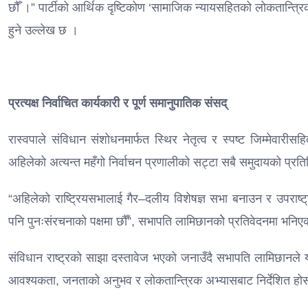
छौँ ।” पार्टीको आर्थिक दृष्टिकोण ‘सामाजिक न्यायसहितको लोकतान्त्रिक
हुने उल्लेख छ ।
प्रत्यक्ष निर्वाचित कार्यकारी र पूर्ण समानुपातिक संसद्
रास्वपाले संविधान संशोधनमार्फत स्थिर नेतृत्व र स्पष्ट जिम्मेवारीस
अहिलेको अत्यन्त महँगो निर्वाचन प्रणालीको सट्टा सबै समुदायको प्रतिन
“अहिलेको राष्ट्रियसभालाई गैर–दलीय विशेषज्ञ सभा बनाउन र उपराष्ट्र
पनि पुनःसंरचनाको पक्षमा छौँ”, सभापति लामिछानकोे प्रतिवेदनमा भनि
संविधान राष्ट्रको साझा दस्तावेज भएको जनाउँदै सभापति लामिछानले 
आवश्यकता, जनताको अनुभव र लोकतान्त्रिक अभ्यासबाट निर्देशित होस्