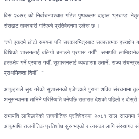
विसं २०७९ को निर्वाचनपश्चात गठित पुष्पकलम दाहाल ‘प्रचण्ड’ नेत
संसद्बाट खबरदारी गरिएको प्रतिवेदनमा उलेख छ ।
“त्यो एकदमै छोटो समयमा पनि सरकारभित्रबाट सकारात्मक हस्तक्षेप गर्ने
विधिको शासनलाई बलियो बनाउने प्रयास गर्यौं”, सभापति लामिछानेक
हस्तक्षेप गर्ने प्रयास गर्यौं, सुशासनलाई व्यवहारमा उतार्ने, राज्य स
प्राथमिकता दियौँ ।”
आफूहरूले सुरु गरेको सुशासनको एजेण्डाले पुराना शक्ति संरचनामा ठूलो 
अनुसन्धानमा तानिने परिस्थिति बनेपछि रातारात देशको पहिलो र दोस्
सभापति लामिछानेको राजनीतिक प्रतिवेदनमा २०८१ साल साउनमा नेपाल 
आफूमाथि राजनीतिक प्रतिशोध सुरु भएको र त्यसका लागि संस्थागत सं