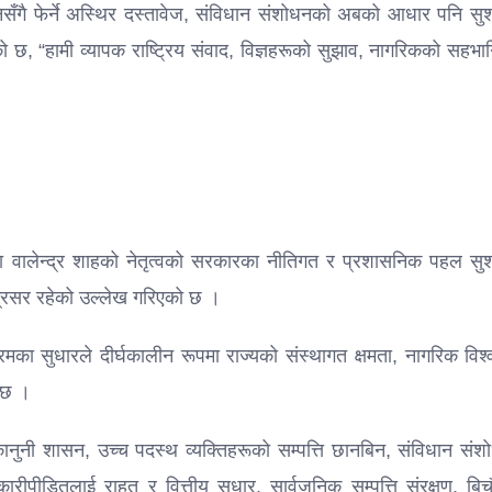
तनसँगै फेर्ने अस्थिर दस्तावेज, संविधान संशोधनको अबको आधार पनि सु
एको छ, “हामी व्यापक राष्ट्रिय संवाद, विज्ञहरूको सुझाव, नागरिकको सहभा
नेता वालेन्द्र शाहको नेतृत्वको सरकारका नीतिगत र प्रशासनिक पहल सु
अग्रसर रहेको उल्लेख गरिएको छ ।
रमका सुधारले दीर्घकालीन रूपमा राज्यको संस्थागत क्षमता, नागरिक विश
स छ ।
ानुनी शासन, उच्च पदस्थ व्यक्तिहरूको सम्पत्ति छानबिन, संविधान संश
ारीपीडितलाई राहत र वित्तीय सुधार, सार्वजनिक सम्पत्ति संरक्षण, बि