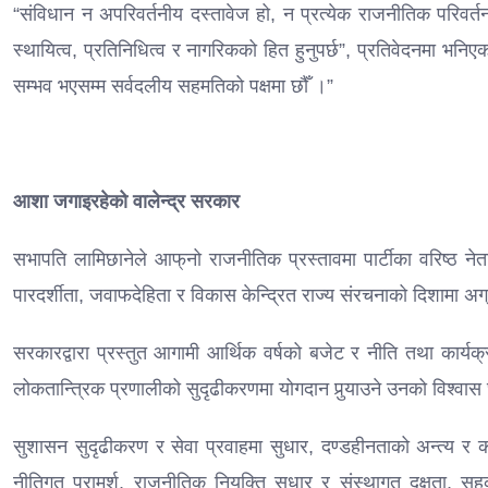
“संविधान न अपरिवर्तनीय दस्तावेज हो, न प्रत्येक राजनीतिक परिवर्
स्थायित्व, प्रतिनिधित्व र नागरिकको हित हुनुपर्छ”, प्रतिवेदनमा भनि
सम्भव भएसम्म सर्वदलीय सहमतिको पक्षमा छौँ ।”
आशा जगाइरहेको वालेन्द्र सरकार
सभापति लामिछानेले आफ्‌नो राजनीतिक प्रस्तावमा पार्टीका वरिष्ठ 
पारदर्शीता, जवाफदेहिता र विकास केन्द्रित राज्य संरचनाको दिशामा 
सरकारद्वारा प्रस्तुत आगामी आर्थिक वर्षको बजेट र नीति तथा कार्यक्
लोकतान्त्रिक प्रणालीको सुदृढीकरणमा योगदान पुर्‍याउने उनको विश्वा
सुशासन सुदृढीकरण र सेवा प्रवाहमा सुधार, दण्डहीनताको अन्त्य र क
नीतिगत परामर्श, राजनीतिक नियुक्ति सुधार र संस्थागत दक्षता, सहक