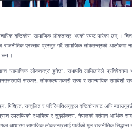
ीको वैचारिक दृष्टिकोण ‘सामाजिक लोकतन्त्र’ भएको स्पष्ट पारेका छन् । च
आज राजनीतिक प्रस्ताव प्रस्तुत गर्दै सामाजिक लोकतन्त्रको आलोकमा न
ा छन् ।
द्धान्त ‘सामाजिक लोकतन्त्र’ हुनेछ”, सभापति लामिछानेले प्रतिवेदनमा
ि, जनउत्तरदायी सरकार, लोककल्याणकारी राज्य र समन्यायिक समावेशी रा
इन, मिश्रित, सन्तुलित र परिस्थितिअनुकूल दृष्टिकोणबाट अघि बढाउनुपर्छ
्राप्त उपलब्धिको स्थायित्व र सुदृढीकरण, नेपालको वर्तमान आर्थिक स
णका आधारमा सामाजिक लोकतन्त्रलाई पार्टीको मूल राजनीतिक सिद्धान्त 