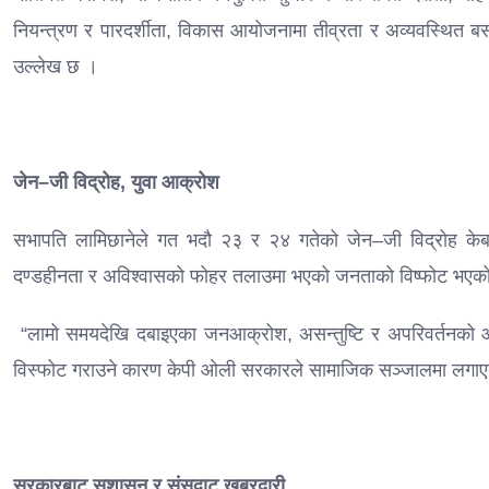
नियन्त्रण र पारदर्शीता, विकास आयोजनामा तीव्रता र अव्यवस्थित ब
उल्लेख छ ।
जेन–जी विद्रोह, युवा आक्रोश
सभापति लामिछानेले गत भदौ २३ र २४ गतेको जेन–जी विद्रोह केबल 
दण्डहीनता र अविश्वासको फोहर तलाउमा भएको जनताको विष्फोट भएक
“लामो समयदेखि दबाइएका जनआक्रोश, असन्तुष्टि र अपरिवर्तनको आक
विस्फोट गराउने कारण केपी ओली सरकारले सामाजिक सञ्जालमा लगाएको
सरकारबाट सुशासन र संसद्बाट खबरदारी