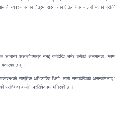
सोबासी व्यवस्थापनका क्षेत्रमा सरकारको ऐतिहासिक थालनी भएको प्रतिव
सामान्य असन्तोषमात्र नभई वर्षौदेखि जमेर बसेको असमानता, भ्रष्ट
ो बताएका छन् ।
ाङक्षको सामूहिक अभिव्यक्ति थियो, लामो समयदेखिको असन्तोषलाई तु
 प्रतिबन्ध बन्यो”, प्रतिवेदनमा भनिएको छ ।