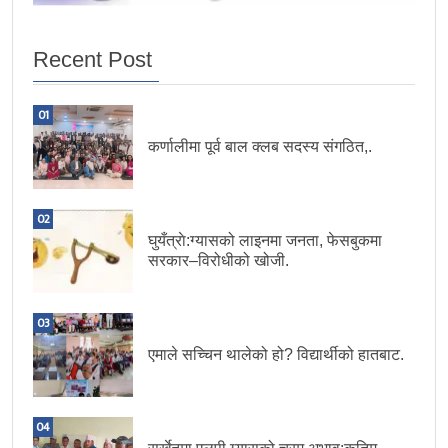
Recent Post
01
कर्णालीमा पूर्व बाल क्लब सदस्य संगठित,.
02
घुयँत्राे:ग्यासको लाइनमा जनता, फेसबुकमा
सरकार–विरोधीको खोजी.
03
एमाले सच्चिन थालेको हो? विद्यार्थीको हातबाट.
04