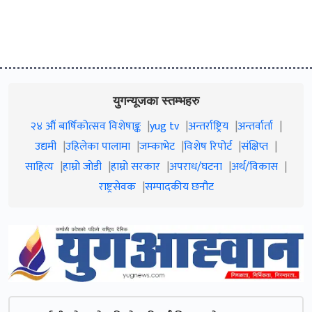
युगन्यूजका स्तम्भहरु
२४ औं बार्षिकोत्सव विशेषाङ्क
yug tv
अन्तर्राष्ट्रिय
अन्तर्वार्ता
उद्यमी
उहिलेका पालामा
जम्काभेट
विशेष रिपोर्ट
संक्षिप्त
साहित्य
हाम्रो जाेडी
हाम्रो सरकार
अपराध/घटना
अर्थ/विकास
राष्ट्रसेवक
सम्पादकीय छनौट