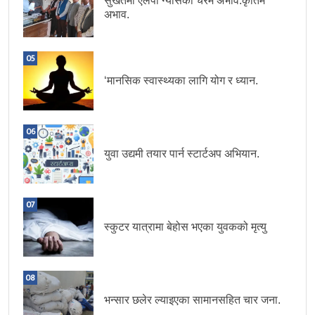
सुर्खेतमा एलपी ग्यासको चरम अभाव:कृतिम
अभाव.
05
‘मानसिक स्वास्थ्यका लागि योग र ध्यान.
06
युवा उद्यमी तयार पार्न स्टार्टअप अभियान.
07
स्कुटर यात्रामा बेहोस भएका युवकको मृत्यु
08
भन्सार छलेर ल्याइएका सामानसहित चार जना.