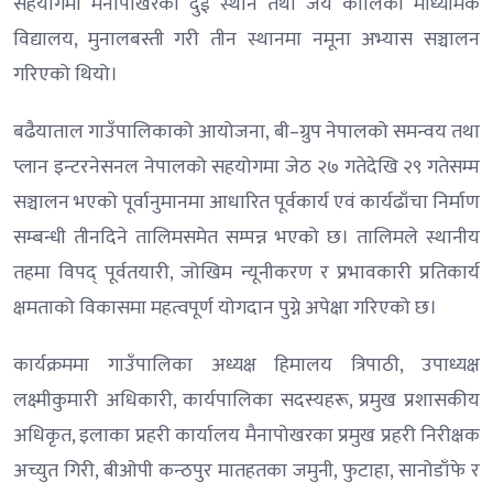
सहयोगमा मैनापोखरका दुई स्थान तथा जय कालिका माध्यमिक
विद्यालय, मुनालबस्ती गरी तीन स्थानमा नमूना अभ्यास सञ्चालन
गरिएको थियो।
बढैयाताल गाउँपालिकाको आयोजना, बी–ग्रुप नेपालको समन्वय तथा
प्लान इन्टरनेसनल नेपालको सहयोगमा जेठ २७ गतेदेखि २९ गतेसम्म
सञ्चालन भएको पूर्वानुमानमा आधारित पूर्वकार्य एवं कार्यढाँचा निर्माण
सम्बन्धी तीनदिने तालिमसमेत सम्पन्न भएको छ। तालिमले स्थानीय
तहमा विपद् पूर्वतयारी, जोखिम न्यूनीकरण र प्रभावकारी प्रतिकार्य
क्षमताको विकासमा महत्वपूर्ण योगदान पुग्ने अपेक्षा गरिएको छ।
कार्यक्रममा गाउँपालिका अध्यक्ष हिमालय त्रिपाठी, उपाध्यक्ष
लक्ष्मीकुमारी अधिकारी, कार्यपालिका सदस्यहरू, प्रमुख प्रशासकीय
अधिकृत, इलाका प्रहरी कार्यालय मैनापोखरका प्रमुख प्रहरी निरीक्षक
अच्युत गिरी, बीओपी कन्ठपुर मातहतका जमुनी, फुटाहा, सानोडाँफे र