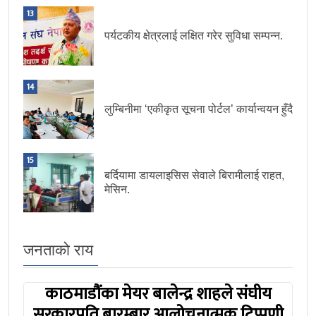
13
पर्यटकीय क्षेत्रलाई लक्षित गरेर सुविधा सम्पन्न.
14
लुम्बिनीमा ‘एकीकृत सूचना पोर्टल’ कार्यान्वयन हुँदै
15
बर्दियामा डायलाइसिस सेवाले बिरामीलाई राहत,
मेसिन.
जनताको राय
काठमाडौंका मेयर बालेन्द्र शाहले संघीय
सरकारप्रति बारम्बार आलोचनात्मक टिप्पणी