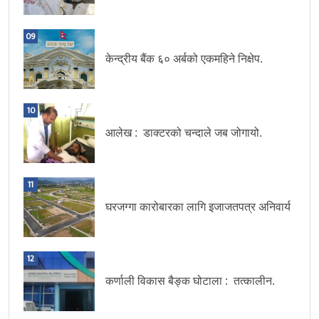
09
केन्द्रीय बैंक ६० अर्बको एकमहिने निक्षेप.
10
आलेख : डाक्टरको चन्दाले जब जोगायो.
11
घरजग्गा कारोबारका लागि इजाजतपत्र अनिवार्य
12
कर्णाली विकास बैङ्क घोटाला : तत्कालीन.