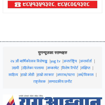
युगन्यूजका स्तम्भहरु
२४ औं बार्षिकोत्सव विशेषाङ्क
yug tv
अन्तर्राष्ट्रिय
अन्तर्वार्ता
उद्यमी
उहिलेका पालामा
जम्काभेट
विशेष रिपोर्ट
संक्षिप्त
साहित्य
हाम्रो जाेडी
हाम्रो सरकार
अपराध/घटना
अर्थ/विकास
राष्ट्रसेवक
सम्पादकीय छनौट