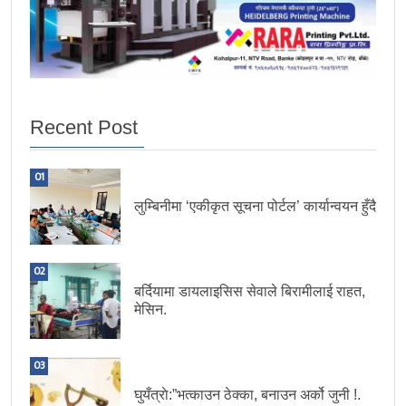
Recent Post
01
लुम्बिनीमा ‘एकीकृत सूचना पोर्टल’ कार्यान्वयन हुँदै
02
बर्दियामा डायलाइसिस सेवाले बिरामीलाई राहत,
मेसिन.
03
घुयँत्राे:”भत्काउन ठेक्का, बनाउन अर्को जुनी !.