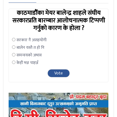
काठमाडौंका मेयर बालेन्द्र शाहले संघीय
सरकारप्रति बारम्बार आलोचनात्मक टिप्पणी
गर्नुको कारण के होला ?
सरकार नै असहयोगी
बालेन यस्तै त हो नि
समन्वयको अभाव
केही भन्न चाहन्नँ