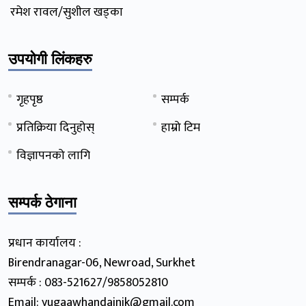
रमेश रावल/सुशील खड्का
उपयोगी लिंकहरु
गृहपृष्ठ
सम्पर्क
प्रतिक्रिया दिनुहोस्
हाम्रो टिम
विज्ञापनको लागि
सम्पर्क ठेगाना
प्रधान कार्यालय :
Birendranagar-06, Newroad, Surkhet
सम्पर्क : 083-521627/9858052810
Email: yugaawhandainik@gmail.com