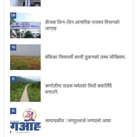
09
बीजक लिन–दिन आन्तरिक राजस्व विभागको
आग्रह
10
बाँकेका सिमावर्ती बस्ती डुबानको उच्च जोखिममा.
11
कर्णालीमा सडक मर्मतको तिथी बसालिँदै
बनाउने.
12
सम्पादकीय : जगदुल्लाले जगाएको आशा