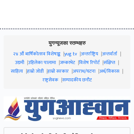
युगन्यूजका स्तम्भहरु
२४ औं बार्षिकोत्सव विशेषाङ्क
yug tv
अन्तर्राष्ट्रिय
अन्तर्वार्ता
उद्यमी
उहिलेका पालामा
जम्काभेट
विशेष रिपोर्ट
संक्षिप्त
साहित्य
हाम्रो जाेडी
हाम्रो सरकार
अपराध/घटना
अर्थ/विकास
राष्ट्रसेवक
सम्पादकीय छनौट