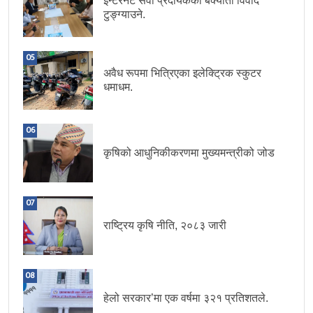
इन्टरनेट सेवा प्रदायकका बक्यौता विवाद
टुङ्ग्याउने.
05
अवैध रूपमा भित्रिएका इलेक्ट्रिक स्कुटर
धमाधम.
06
कृषिको आधुनिकीकरणमा मुख्यमन्त्रीको जोड
07
राष्ट्रिय कृषि नीति, २०८३ जारी
08
हेलो सरकार’मा एक वर्षमा ३२१ प्रतिशतले.