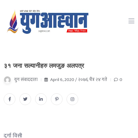
३१ जना सल्यानीहरु लमजुङ अलपत्र
युग संवाददाता
April 6, 2020 / २०७६ चैत्र २४ गते
0
दुर्गा विसी