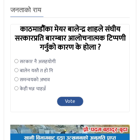
जनताको राय
काठमाडौंका मेयर बालेन्द्र शाहले संघीय
सरकारप्रति बारम्बार आलोचनात्मक टिप्पणी
गर्नुको कारण के होला ?
सरकार नै असहयोगी
बालेन यस्तै त हो नि
समन्वयको अभाव
केही भन्न चाहन्नँ