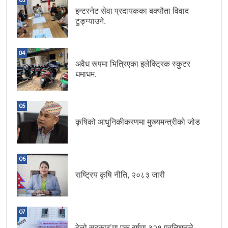
इन्टरनेट सेवा प्रदायकका बक्यौता विवाद
टुङ्ग्याउने.
04
अवैध रूपमा भित्रिएका इलेक्ट्रिक स्कुटर
धमाधम.
05
कृषिको आधुनिकीकरणमा मुख्यमन्त्रीको जोड
06
राष्ट्रिय कृषि नीति, २०८३ जारी
07
हेलो सरकार’मा एक वर्षमा ३२१ प्रतिशतले.