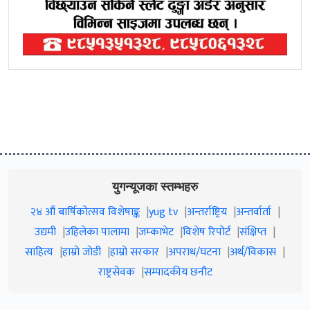
युगन्यूजका स्तम्भहरु
२४ औं बार्षिकोत्सव विशेषाङ्क
yug tv
अन्तर्राष्ट्रिय
अन्तर्वार्ता
उद्यमी
उहिलेका पालामा
जम्काभेट
विशेष रिपोर्ट
संक्षिप्त
साहित्य
हाम्रो जाेडी
हाम्रो सरकार
अपराध/घटना
अर्थ/विकास
राष्ट्रसेवक
सम्पादकीय छनौट