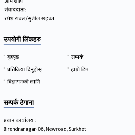
ओम शाही
संवाददाता:
रमेश रावल/सुशील खड्का
उपयोगी लिंकहरु
गृहपृष्ठ
सम्पर्क
प्रतिक्रिया दिनुहोस्
हाम्रो टिम
विज्ञापनको लागि
सम्पर्क ठेगाना
प्रधान कार्यालय :
Birendranagar-06, Newroad, Surkhet