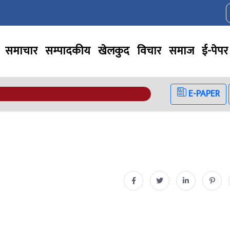
समाचार
सम्पादकीय
खेलकुद
विचार
समाज
ई-पेपर
E-PAPER