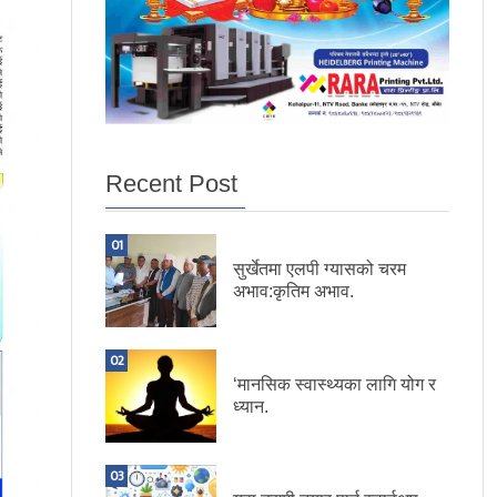
Recent Post
01
सुर्खेतमा एलपी ग्यासको चरम
अभाव:कृतिम अभाव.
02
‘मानसिक स्वास्थ्यका लागि योग र
ध्यान.
03