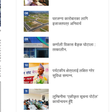
08
घरजग्गा कारोबारका लागि
इजाजतपत्र अनिवार्य
09
कर्णाली विकास बैङ्क घोटाला :
तत्कालीन.
10
पर्यटकीय क्षेत्रलाई लक्षित गरेर
सुविधा सम्पन्न.
11
लुम्बिनीमा ‘एकीकृत सूचना पोर्टल’
कार्यान्वयन हुँदै