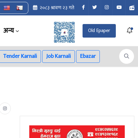
२०८३ श्रावण २३ गते
अन्य
Old Epaper
Tender Karnali
Job Karnali
Ebazar