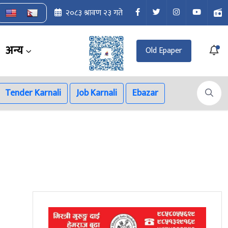
२०८३ श्रावण २३ गते
अन्य
Old Epaper
Tender Karnali
Job Karnali
Ebazar