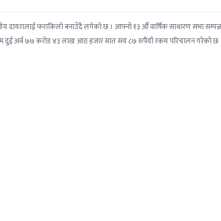
 वित्तीय दायरालाई फराकिलो बनाउँदै लगेको छ । आफ्नो १३ औँ वार्षिक साधारण सभा सम्पन्
ालसम्म दुई अर्व ७७ करोड ४३ लाख आठ हजार सात सय ८७ रुपैयाँ रकम परिचालन गरेको छ 