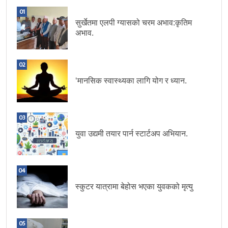
01
सुर्खेतमा एलपी ग्यासको चरम अभाव:कृतिम
अभाव.
02
‘मानसिक स्वास्थ्यका लागि योग र ध्यान.
03
युवा उद्यमी तयार पार्न स्टार्टअप अभियान.
04
स्कुटर यात्रामा बेहोस भएका युवकको मृत्यु
05