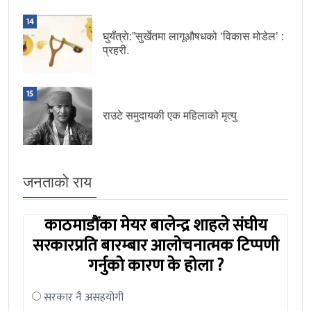
14
घुयँत्राे:”सुर्खेतमा लागूऔषधको ‘विकास मोडेल’ :
प्रहरी.
15
राउटे समुदायकी एक महिलाको मृत्यु
जनताको राय
काठमाडौंका मेयर बालेन्द्र शाहले संघीय
सरकारप्रति बारम्बार आलोचनात्मक टिप्पणी
गर्नुको कारण के होला ?
सरकार नै असहयोगी