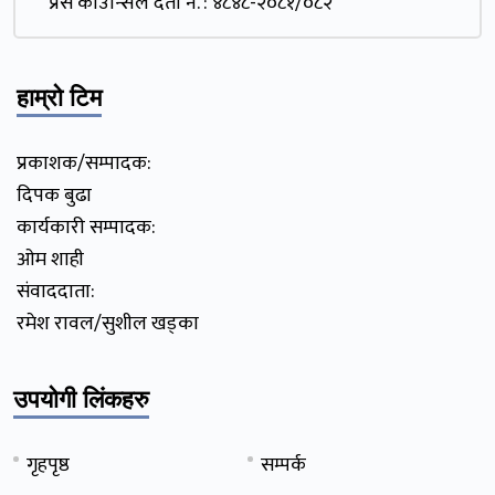
प्रेस काउन्सिल दर्ता नं. : ४८४८-२०८१/०८२
हाम्रो टिम
प्रकाशक/सम्पादक:
दिपक बुढा
कार्यकारी सम्पादक:
ओम शाही
संवाददाता:
रमेश रावल/सुशील खड्का
उपयोगी लिंकहरु
गृहपृष्ठ
सम्पर्क