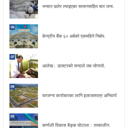
भन्सार छलेर ल्याइएका सामानसहित चार जना.
06
केन्द्रीय बैंक ६० अर्बको एकमहिने निक्षेप.
07
आलेख : डाक्टरको चन्दाले जब जोगायो.
08
घरजग्गा कारोबारका लागि इजाजतपत्र अनिवार्य
09
कर्णाली विकास बैङ्क घोटाला : तत्कालीन.