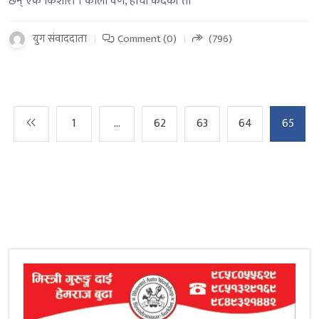
छन् एक किशोरी । कालो वर्ण, होचो कदकी ती
युग संवाददाता
Comment (0)
(796)
1
…
62
63
64
65