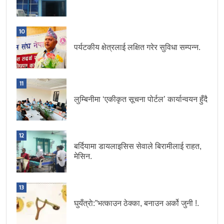
10
पर्यटकीय क्षेत्रलाई लक्षित गरेर सुविधा सम्पन्न.
11
लुम्बिनीमा ‘एकीकृत सूचना पोर्टल’ कार्यान्वयन हुँदै
12
बर्दियामा डायलाइसिस सेवाले बिरामीलाई राहत,
मेसिन.
13
घुयँत्राे:”भत्काउन ठेक्का, बनाउन अर्को जुनी !.