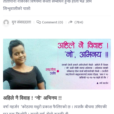
तातोपानी नाकाको विषयमा कस्तो सम्बोधन हुन्छ होला भन्ने आम
सिन्धुवासीको चासो
युग संवाददाता
Comment (0)
(784)
-->
अहिले नै विवाह ! ‘नो’ अभिनय !!
वर्षा महर्जन ‘कोठामा मधुरो प्रकाश फैलिएको छ । त्यसकै बीचमा उभिएकी