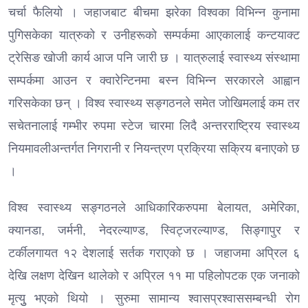
चर्चा फैलियो । जहाजबाट बीचमा झरेका विश्वका विभिन्न कुनामा
पुगिसकेका यात्रुको र उनीहरूको सम्पर्कमा आएकालाई कन्टयाक्ट
ट्रेसिङ खोजी कार्य आज पनि जारी छ । यात्रुलाई स्वास्थ्य संस्थामा
सम्पर्कमा आउन र क्वारेन्टिनमा बस्न विभिन्न सरकारले आह्वान
गरिसकेका छन् । विश्व स्वास्थ्य सङ्गठनले समेत जोखिमलाई कम तर
सचेतनालाई गम्भीर रुपमा स्टेज चारमा लिदै अन्तरराष्ट्रिय स्वास्थ्य
नियमावलीअन्तर्गत निगरानी र नियन्त्रण प्रक्रिया सक्रिय बनाएको छ
।
विश्व स्वास्थ्य सङ्गठनले आधिकारिकरुपमा बेलायत, अमेरिका,
क्यानडा, जर्मनी, नेदरल्याण्ड, स्विट्जरल्याण्ड, सिङ्गापुर र
टर्कीलगायत १२ देशलाई सर्तक गराएको छ । जहाजमा अप्रिल ६
देखि लक्षण देखिन थालेको र अप्रिल ११ मा पहिलोपटक एक जनाको
मृत्युु भएको थियो । सुरुमा सामान्य श्वासप्रश्वाससम्बन्धी रोग