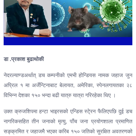
डा .प्रकाश बुढाथोकी
नेदरल्याण्डअर्थात् डच कम्पनीको एमभी होन्डियस नामक जहाज जुन
अप्रिल १ मा अर्जेन्टिनाबाट बेलायत, अमेरिका, स्पेनलगायतका २८
विभिन्न देशका १५० भन्दा बढी यात्रु यात्रा गरिरहेका थिए ।
उक्त क्रुजशिपमा हन्टा भाइरसको एन्डिस स्टे्रन फैलिएपछि दुई डच
नागरिकसहित तीन जनाको मृत्यु, पाँच जना प्रयोगशाला प्रमाणित
सङ्क्रमित र जहाजमै भएका करिब १५० जतिको सुरक्षित अवतरणको