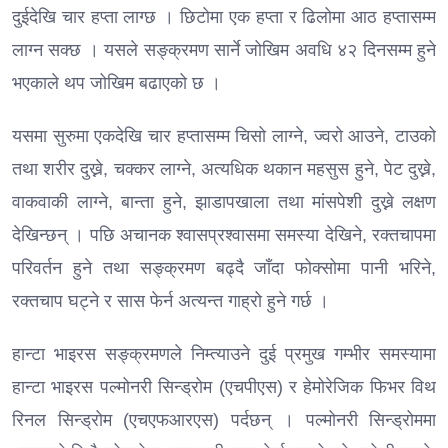
दुईदेखि चार हप्ता लाग्छ । छिटोमा एक हप्ता र ढिलोमा आठ हप्तासम्म
लाग्न सक्छ । यसले सङ्क्रमण सार्ने जोखिम अवधि ४२ दिनसम्म हुने
भएकाले थप जोखिम बढाएको छ ।
यसमा सुरुमा एकदेखि चार हप्तासम्म चिसो लाग्ने, ज्वरो आउने, टाउको
तथा शरीर दुख्ने, चक्कर लाग्ने, अत्यधिक थकान महसुस हुने, पेट दुख्ने,
वाकवाकी लाग्ने, बान्ता हुने, झाडापखाला तथा मांसपेशी दुख्ने लक्षण
देखिन्छन् । पछि अचानक श्वासप्रश्वासमा समस्या देखिने, रक्तचापमा
परिवर्तन हुने तथा सङ्क्रमण बढ्दै जाँदा फोक्सोमा पानी भरिने,
रक्तचाप घट्ने र सास फेर्न अत्यन्त गाह्रो हुने गर्छ ।
हान्टा भाइरस सङ्क्रमणले निम्त्याउने दुई प्रमुख गम्भीर समस्यामा
हान्टा भाइरस पल्मोनरी सिन्ड्रोम (एचपीएस) र हेमोरेजिक फिभर विथ
रिनल सिन्ड्रोम (एचएफआरएस) पर्दछन् । पल्मोनरी सिन्ड्रोममा