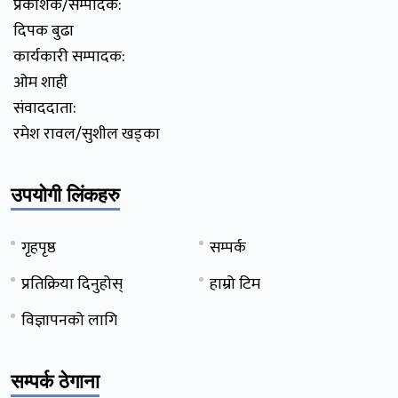
प्रकाशक/सम्पादक:
दिपक बुढा
कार्यकारी सम्पादक:
ओम शाही
संवाददाता:
रमेश रावल/सुशील खड्का
उपयोगी लिंकहरु
गृहपृष्ठ
सम्पर्क
प्रतिक्रिया दिनुहोस्
हाम्रो टिम
विज्ञापनको लागि
सम्पर्क ठेगाना