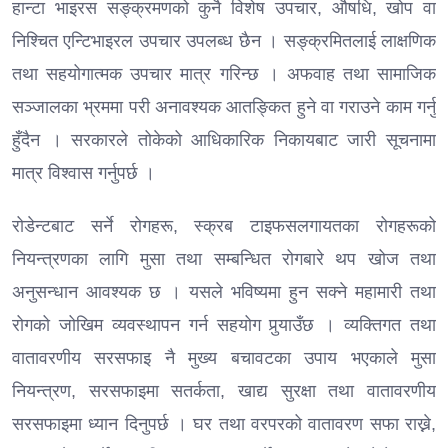
हान्टा भाइरस सङ्क्रमणको कुनै विशेष उपचार, औषधि, खोप वा
निश्चित एन्टिभाइरल उपचार उपलब्ध छैन । सङ्क्रमितलाई लाक्षणिक
तथा सहयोगात्मक उपचार मात्र गरिन्छ । अफवाह तथा सामाजिक
सञ्जालका भ्रममा परी अनावश्यक आतङ्कित हुने वा गराउने काम गर्नु
हुँदैन । सरकारले तोकेको आधिकारिक निकायबाट जारी सूचनामा
मात्र विश्वास गर्नुपर्छ ।
रोडेन्टबाट सर्ने रोगहरू, स्क्रब टाइफसलगायतका रोगहरूको
नियन्त्रणका लागि मुसा तथा सम्बन्धित रोगबारे थप खोज तथा
अनुसन्धान आवश्यक छ । यसले भविष्यमा हुन सक्ने महामारी तथा
रोगको जोखिम व्यवस्थापन गर्न सहयोग पुर्‍याउँछ । व्यक्तिगत तथा
वातावरणीय सरसफाइ नै मुख्य बचावटका उपाय भएकाले मुसा
नियन्त्रण, सरसफाइमा सतर्कता, खाद्य सुरक्षा तथा वातावरणीय
सरसफाइमा ध्यान दिनुपर्छ । घर तथा वरपरको वातावरण सफा राख्ने,