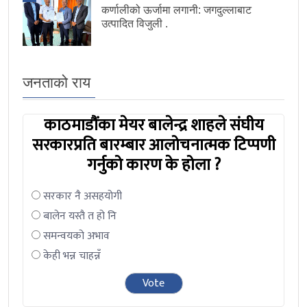
कर्णालीको ऊर्जामा लगानी: जगदुल्लाबाट
उत्पादित विजुली .
जनताको राय
काठमाडौंका मेयर बालेन्द्र शाहले संघीय
सरकारप्रति बारम्बार आलोचनात्मक टिप्पणी
गर्नुको कारण के होला ?
सरकार नै असहयोगी
बालेन यस्तै त हो नि
समन्वयको अभाव
केही भन्न चाहन्नँ