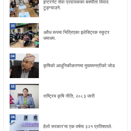
इन्टरनेट सेवा प्रदायकका बक्यौता विवाद
टुङ्ग्याउने.
03
अवैध रूपमा भित्रिएका इलेक्ट्रिक स्कुटर
धमाधम.
04
कृषिको आधुनिकीकरणमा मुख्यमन्त्रीको जोड
05
राष्ट्रिय कृषि नीति, २०८३ जारी
06
हेलो सरकार’मा एक वर्षमा ३२१ प्रतिशतले.