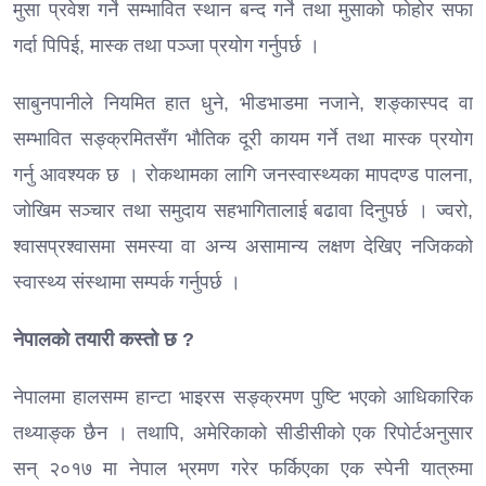
मुसा प्रवेश गर्ने सम्भावित स्थान बन्द गर्ने तथा मुसाको फोहोर सफा
गर्दा पिपिई, मास्क तथा पञ्जा प्रयोग गर्नुपर्छ ।
साबुनपानीले नियमित हात धुने, भीडभाडमा नजाने, शङ्कास्पद वा
सम्भावित सङ्क्रमितसँग भौतिक दूरी कायम गर्ने तथा मास्क प्रयोग
गर्नु आवश्यक छ । रोकथामका लागि जनस्वास्थ्यका मापदण्ड पालना,
जोखिम सञ्चार तथा समुदाय सहभागितालाई बढावा दिनुपर्छ । ज्वरो,
श्वासप्रश्वासमा समस्या वा अन्य असामान्य लक्षण देखिए नजिकको
स्वास्थ्य संस्थामा सम्पर्क गर्नुपर्छ ।
नेपालको तयारी कस्तो छ ?
नेपालमा हालसम्म हान्टा भाइरस सङ्क्रमण पुष्टि भएको आधिकारिक
तथ्याङ्क छैन । तथापि, अमेरिकाको सीडीसीको एक रिपोर्टअनुसार
सन् २०१७ मा नेपाल भ्रमण गरेर फर्किएका एक स्पेनी यात्रुमा