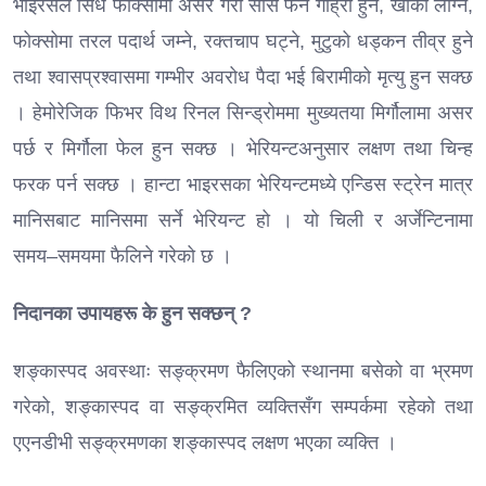
भाइरसले सिधै फोक्सोमा असर गरी सास फेर्न गाह्रो हुने, खोकी लाग्ने,
फोक्सोमा तरल पदार्थ जम्ने, रक्तचाप घट्ने, मुटुको धड्कन तीव्र हुने
तथा श्वासप्रश्वासमा गम्भीर अवरोध पैदा भई बिरामीको मृत्यु हुन सक्छ
। हेमोरेजिक फिभर विथ रिनल सिन्ड्रोममा मुख्यतया मिर्गौलामा असर
पर्छ र मिर्गौला फेल हुन सक्छ । भेरियन्टअनुसार लक्षण तथा चिन्ह
फरक पर्न सक्छ । हान्टा भाइरसका भेरियन्टमध्ये एन्डिस स्ट्रेन मात्र
मानिसबाट मानिसमा सर्ने भेरियन्ट हो । यो चिली र अर्जेन्टिनामा
समय–समयमा फैलिने गरेको छ ।
निदानका उपायहरू के हुन सक्छन् ?
शङ्कास्पद अवस्थाः सङ्क्रमण फैलिएको स्थानमा बसेको वा भ्रमण
गरेको, शङ्कास्पद वा सङ्क्रमित व्यक्तिसँग सम्पर्कमा रहेको तथा
एएनडीभी सङ्क्रमणका शङ्कास्पद लक्षण भएका व्यक्ति ।