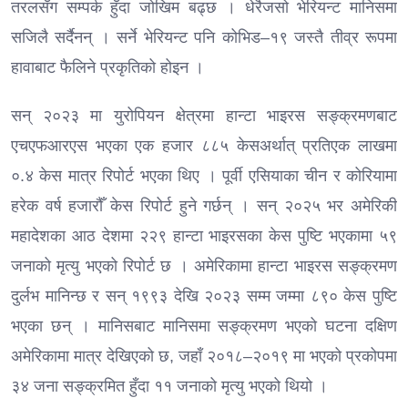
तरलसँग सम्पर्क हुँदा जोखिम बढ्छ । धेरैजसो भेरियन्ट मानिसमा
सजिलै सर्दैनन् । सर्ने भेरियन्ट पनि कोभिड–१९ जस्तै तीव्र रूपमा
हावाबाट फैलिने प्रकृतिको होइन ।
सन् २०२३ मा युरोपियन क्षेत्रमा हान्टा भाइरस सङ्क्रमणबाट
एचएफआरएस भएका एक हजार ८८५ केसअर्थात् प्रतिएक लाखमा
०.४ केस मात्र रिपोर्ट भएका थिए । पूर्वी एसियाका चीन र कोरियामा
हरेक वर्ष हजारौँ केस रिपोर्ट हुने गर्छन् । सन् २०२५ भर अमेरिकी
महादेशका आठ देशमा २२९ हान्टा भाइरसका केस पुष्टि भएकामा ५९
जनाको मृत्यु भएको रिपोर्ट छ । अमेरिकामा हान्टा भाइरस सङ्क्रमण
दुर्लभ मानिन्छ र सन् १९९३ देखि २०२३ सम्म जम्मा ८९० केस पुष्टि
भएका छन् । मानिसबाट मानिसमा सङ्क्रमण भएको घटना दक्षिण
अमेरिकामा मात्र देखिएको छ, जहाँ २०१८–२०१९ मा भएको प्रकोपमा
३४ जना सङ्क्रमित हुँदा ११ जनाको मृत्यु भएको थियो ।