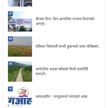
07
बीजक लिन–दिन आन्तरिक राजस्व विभागको
आग्रह
08
बाँकेका सिमावर्ती बस्ती डुबानको उच्च जोखिममा.
09
कर्णालीमा सडक मर्मतको तिथी बसालिँदै
बनाउने.
10
सम्पादकीय : जगदुल्लाले जगाएको आशा