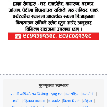
युगन्यूजका स्तम्भहरु
२४ औं बार्षिकोत्सव विशेषाङ्क
yug tv
अन्तर्राष्ट्रिय
अन्तर्वार्ता
उद्यमी
उहिलेका पालामा
जम्काभेट
विशेष रिपोर्ट
संक्षिप्त