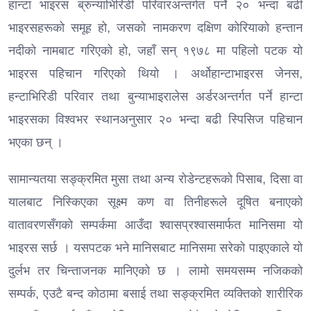
हान्टा भाइरस ब्रुन्याभिरिडी परिवारअन्तर्गत पर्ने २० भन्दा बढी
भाइरसहरूको समूह हो, जसको नामकरण दक्षिण कोरियाको हन्तान
नदीको नामबाट गरिएको हो, जहाँ सन् १९७८ मा पहिलो पटक यो
भाइरस पहिचान गरिएको थियो । अर्थोहान्टाभाइरस जेनस,
हन्टाभिरिडी परिवार तथा बुन्याभाइरालेस अर्डरअन्तर्गत पर्ने हान्टा
भाइरसका विश्वभर स्थानअनुसार २० भन्दा बढी स्पिसिज पहिचान
भएका छन् ।
सामान्यतया सङ्क्रमित मुसा तथा अन्य रोडेन्टहरूको पिसाब, दिसा वा
र्‍यालबाट निस्किएका सूक्ष्म कण वा तिनीहरूले दूषित बनाएको
वातावरणसँगको सम्पर्कमा आउँदा श्वासप्रश्वासमार्फत मानिसमा यो
भाइरस सर्छ । यसपटक भने मानिसबाट मानिसमा सरेको पाइएकाले यो
दुर्लभ तर चिन्ताजनक मानिएको छ । लामो समयसम्म नजिकको
सम्पर्क, एउटै बन्द कोठामा बसाई तथा सङ्क्रमित व्यक्तिको शारीरिक