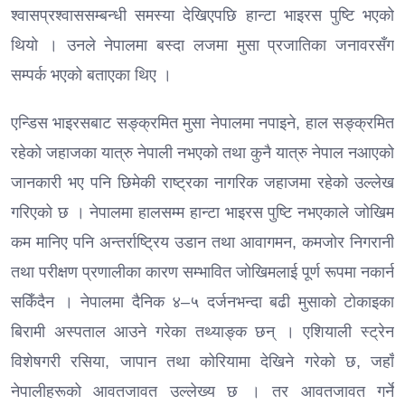
श्वासप्रश्वाससम्बन्धी समस्या देखिएपछि हान्टा भाइरस पुष्टि भएको
थियो । उनले नेपालमा बस्दा लजमा मुसा प्रजातिका जनावरसँग
सम्पर्क भएको बताएका थिए ।
एन्डिस भाइरसबाट सङ्क्रमित मुसा नेपालमा नपाइने, हाल सङ्क्रमित
रहेको जहाजका यात्रु नेपाली नभएको तथा कुनै यात्रु नेपाल नआएको
जानकारी भए पनि छिमेकी राष्ट्रका नागरिक जहाजमा रहेको उल्लेख
गरिएको छ । नेपालमा हालसम्म हान्टा भाइरस पुष्टि नभएकाले जोखिम
कम मानिए पनि अन्तर्राष्ट्रिय उडान तथा आवागमन, कमजोर निगरानी
तथा परीक्षण प्रणालीका कारण सम्भावित जोखिमलाई पूर्ण रूपमा नकार्न
सकिँदैन । नेपालमा दैनिक ४–५ दर्जनभन्दा बढी मुसाको टोकाइका
बिरामी अस्पताल आउने गरेका तथ्याङ्क छन् । एशियाली स्ट्रेन
विशेषगरी रसिया, जापान तथा कोरियामा देखिने गरेको छ, जहाँ
नेपालीहरूको आवतजावत उल्लेख्य छ । तर आवतजावत गर्ने