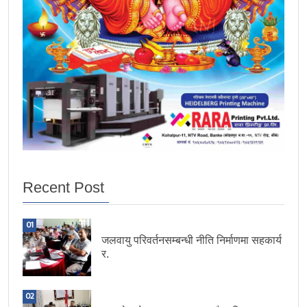
Recent Post
01
जलवायु परिवर्तनसम्बन्धी नीति निर्माणमा सहकार्य
र.
02