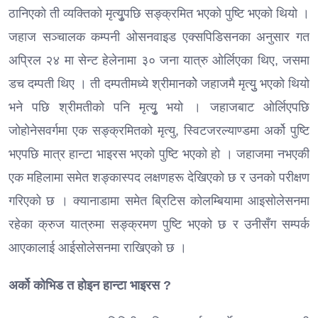
ठानिएको ती व्यक्तिको मृत्युृपछि सङ्क्रमित भएको पुष्टि भएको थियो ।
जहाज सञ्चालक कम्पनी ओसनवाइड एक्सपिडिसनका अनुसार गत
अप्रिल २४ मा सेन्ट हेलेनामा ३० जना यात्रु ओर्लिएका थिए, जसमा
डच दम्पती थिए । ती दम्पतीमध्ये श्रीमानकोे जहाजमै मृत्युु भएको थियो
भने पछि श्रीमतीको पनि मृत्युृ भयो । जहाजबाट ओर्लिएपछि
जोहोनेसवर्गमा एक सङ्क्रमितको मृत्यु, स्विटजरल्याण्डमा अर्को पुष्टि
भएपछि मात्र हान्टा भाइरस भएको पुष्टि भएको हो । जहाजमा नभएकी
एक महिलामा समेत शङ्कास्पद लक्षणहरू देखिएको छ र उनको परीक्षण
गरिएको छ । क्यानाडामा समेत ब्रिटिस कोलम्बियामा आइसोलेसनमा
रहेका क्रुज यात्रुमा सङ्क्रमण पुष्टि भएको छ र उनीसँग सम्पर्क
आएकालाई आईसोलेसनमा राखिएको छ ।
अर्को कोभिड त होइन हान्टा भाइरस ?