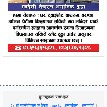
युगन्यूजका स्तम्भहरु
२४ औं बार्षिकोत्सव विशेषाङ्क
yug tv
अन्तर्राष्ट्रिय
अन्तर्वार्ता