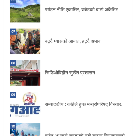
पर्यटन नीति एकातिर, बजेटको बाटो अर्कैतिर
07
बढ्दै ग्यासको आयात, हट्दै अभाव
08
सिडिओविहीन सुर्खेत प्रशासन
09
सम्पादकीय : कहिले हुन्छ मन्त्रीपरिषद् विस्तार.
10
बजेट अभावले सुस्ताको नदी कटान नियन्त्रणको.