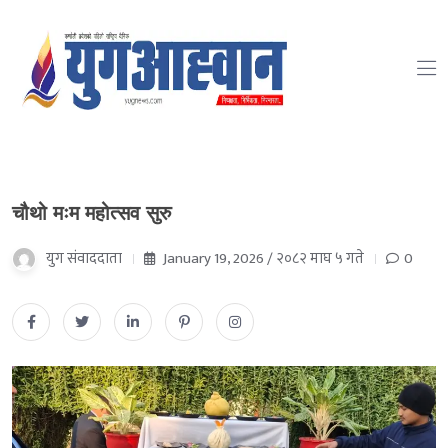
चौथो मःम महोत्सव सुरु
युग संवाददाता
January 19, 2026 / २०८२ माघ ५ गते
0