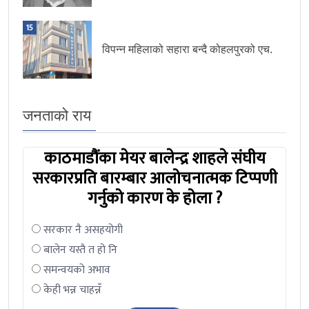
15
विपन्न महिलाको सहारा बन्दै कोहलपुरको एच.
जनताको राय
काठमाडौंका मेयर बालेन्द्र शाहले संघीय
सरकारप्रति बारम्बार आलोचनात्मक टिप्पणी
गर्नुको कारण के होला ?
सरकार नै असहयोगी
बालेन यस्तै त हो नि
समन्वयको अभाव
केही भन्न चाहन्नँ