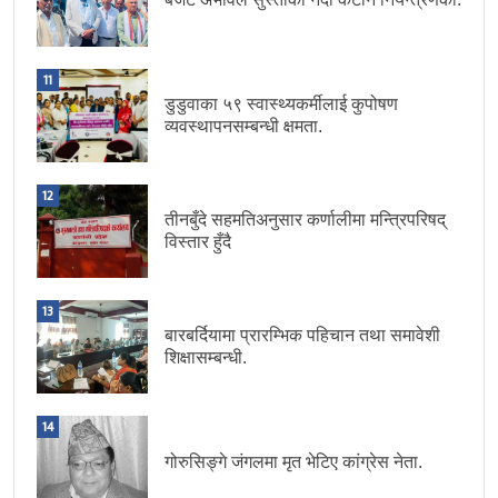
11
डुडुवाका ५९ स्वास्थ्यकर्मीलाई कुपोषण
व्यवस्थापनसम्बन्धी क्षमता.
12
तीनबुँदे सहमतिअनुसार कर्णालीमा मन्त्रिपरिषद्
विस्तार हुँदै
13
बारबर्दियामा प्रारम्भिक पहिचान तथा समावेशी
शिक्षासम्बन्धी.
14
गोरुसिङ्गे जंगलमा मृत भेटिए कांग्रेस नेता.