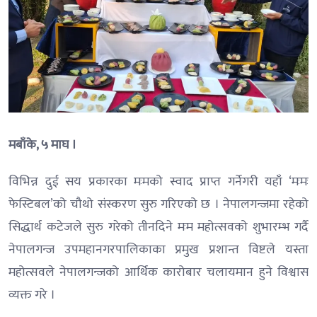
मबाँके, ५ माघ ।
विभिन्न दुई सय प्रकारका मःमको स्वाद प्राप्त गर्नेगरी यहाँ ‘मःमः
फेस्टिबल’को चौथो संस्करण सुरु गरिएको छ । नेपालगन्जमा रहेको
सिद्धार्थ कटेजले सुरु गरेको तीनदिने मःम महोत्सवको शुभारम्भ गर्दै
नेपालगन्ज उपमहानगरपालिकाका प्रमुख प्रशान्त विष्टले यस्ता
महोत्सवले नेपालगन्जको आर्थिक कारोबार चलायमान हुने विश्वास
व्यक्त गरे ।