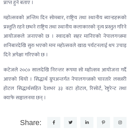
प्राप्त हुने बताए ।
महोत्सवको अन्तिम दिन सोमबार, राष्ट्रिय तथा स्थानीय ब्यान्डहरूको
प्रस्तुति रहने छभने राष्ट्रिय तथा स्थानीय कलाकारको नृत्य प्रस्तुत गरिने
आयोजकले जनाएको छ । स्वादको सहर मानिएको नेपालगन्जमा
शनिबारदेखि सुरु भएको मःमः महोत्सवले खाद्य पर्यटनलाई थप उचाइ
दिने अपेक्षा गरिएको छ ।
कटेजले २०८० सालदेखि निरन्तर रूपमा सो महोत्सव आयोजना गर्दै
आएको थियो । सिद्धार्थ ग्रुपअन्तर्गत नेपालगन्जको चारतारे लक्जरी
होटल सिद्धार्थसहित देशभर ३३ वटा होटल, रिसोर्ट, रेष्टुरेन्ट तथा
क्याफे सञ्चालनमा छन् ।
Share: