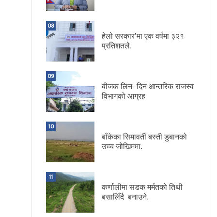
08
हेलो सरकार’मा एक वर्षमा ३२१
प्रतिशतले.
09
बीजक लिन–दिन आन्तरिक राजस्व
विभागको आग्रह
10
बाँकेका सिमावर्ती बस्ती डुबानको
उच्च जोखिममा.
11
कर्णालीमा सडक मर्मतको तिथी
बसालिँदै बनाउने.