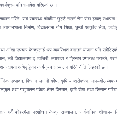
े कार्यक्रम पनि समावेश गरिएको छ ।
ालन गरिने, सबै स्वास्थ्य चौकीमा छुट्टै नसर्ने रोग सेवा इकाइ स्थापना 
यायामशाला निर्माण, विद्यालयमा योग शिक्षा, घुम्ती आयुर्वेद सेवा, जडी
न तथा आँखा उपचार केन्द्रलाई थप व्यवस्थित बनाउने योजना पनि समेटिए
ान, सबै विद्यालयमा ई–हाजिरी, ल्यापटप र प्रिन्टर उपलब्ध गराउने, प्र
शिक्षक क्षमता अभिवृद्धिका कार्यक्रम सञ्चालन गरिने नीति लिइएको छ ।
्गानिक उत्पादन, किसान लगानी कोष, कृषि यान्त्रीकरण, मल–बीउ व्यवस्
 फलफूल तथा पशुपालन पकेट क्षेत्र विस्तार, कृषि बीमा तथा किसान परि
 गर्दै फोहरमैला प्रशोधन केन्द्र सञ्चालन, सार्वजनिक शौचालय निर