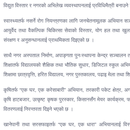
विद्युत विस्तार र नगरको अभिलेख व्यवस्थापनलाई प्रविधिमैत्री बनाउन
स्वास्थ्यतर्फ नसर्ने रोग नियन्त्रणका लागि जनचेतनामूलक अभियान सञ्च
आयुर्वेद तथा वैकल्पिक चिकित्सा सेवाको विस्तार, योग हल तथा खुला व्
संरक्षण र अनुसन्धानलाई प्राथमिकता दिइएको छ ।
साथै नगर अस्पताल निर्माण, अपाङ्गता पुनःस्थापना केन्द्र सञ्चाल
शिक्षातर्फ विद्यालयको शैक्षिक तथा भौतिक सुधार, डिजिटल स्कुल अभिय
शिक्षामा छात्रवृत्ति, हरित विद्यालय, नगर पुस्तकालय, पढाइ मेला तथा 
कृषितर्फ “एक घर, एक करेसाबारी” अभियान, तरकारी पकेट क्षेत्र, अर
कृषि हाटबजार, उत्कृष्ट कृषक पुरस्कार, किसानसँग मेयर कार्यक्रम,
वितरणलाई निरन्तरता दिइने भएको छ ।
खानेपानी तथा सरसफाइतर्फ “एक घर, एक धारा” अभियानलाई विस्तार