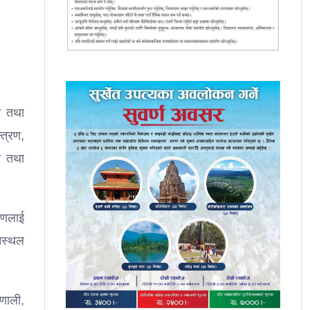
ति तथा
त्रण,
ति तथा
माणलाई
ानस्थल
रणाली,