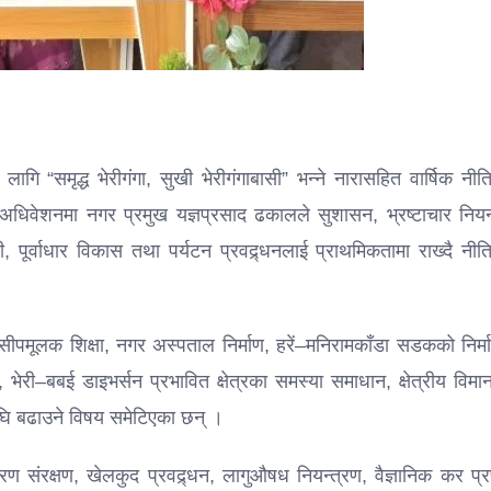
गि “समृद्ध भेरीगंगा, सुखी भेरीगंगाबासी” भन्ने नारासहित वार्षिक नी
धिवेशनमा नगर प्रमुख यज्ञप्रसाद ढकालले सुशासन, भ्रष्टाचार नियन्
 पूर्वाधार विकास तथा पर्यटन प्रवद्र्धनलाई प्राथमिकतामा राख्दै नी
 सीपमूलक शिक्षा, नगर अस्पताल निर्माण, हरें–मनिरामकाँडा सडकको निर्
, भेरी–बबई डाइभर्सन प्रभावित क्षेत्रका समस्या समाधान, क्षेत्रीय विम
घि बढाउने विषय समेटिएका छन् ।
रण संरक्षण, खेलकुद प्रवद्र्धन, लागुऔषध नियन्त्रण, वैज्ञानिक कर प्