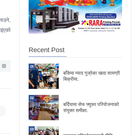
नाउने,
िइएको
Recent Post
01
बाँकेमा म्याद गुज्रेका खाद्य सामग्री
बिक्रीमा.
02
बर्दियामा सेफ फ्युचर परियोजनाको
संयुक्त समीक्षा.
03