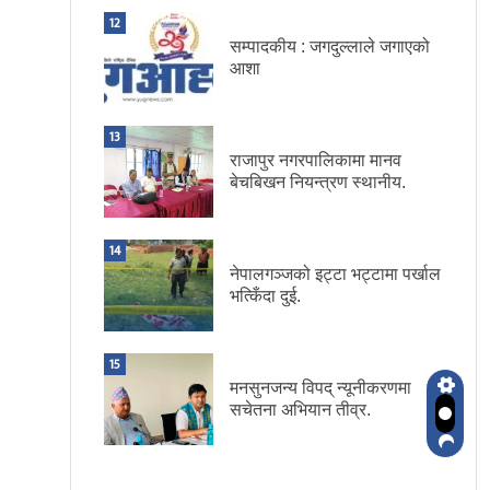
12
सम्पादकीय : जगदुल्लाले जगाएको
आशा
13
राजापुर नगरपालिकामा मानव
बेचबिखन नियन्त्रण स्थानीय.
14
नेपालगञ्जको इट्टा भट्टामा पर्खाल
भत्किँदा दुई.
15
मनसुनजन्य विपद् न्यूनीकरणमा
सचेतना अभियान तीव्र.