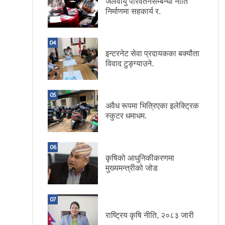
जलवायु परिवर्तनसम्बन्धी नीति
निर्माणमा सहकार्य र.
04
इन्टरनेट सेवा प्रदायकका बक्यौता
विवाद टुङ्ग्याउने.
05
अवैध रूपमा भित्रिएका इलेक्ट्रिक
स्कुटर धमाधम.
06
कृषिको आधुनिकीकरणमा
मुख्यमन्त्रीको जोड
07
राष्ट्रिय कृषि नीति, २०८३ जारी