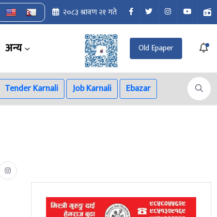
२०८३ श्रावण २१ गते
अन्य
Old Epaper
Tender Karnali
Job Karnali
Ebazar