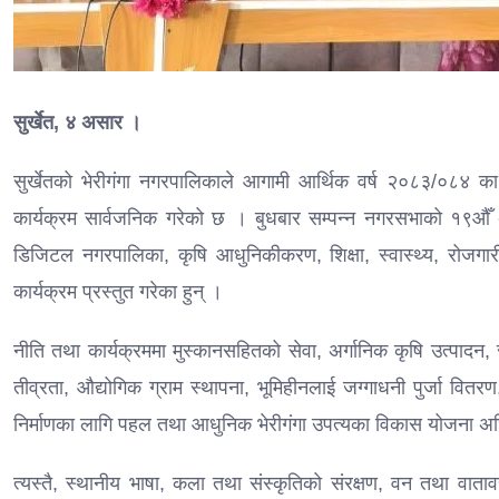
सुर्खेत, ४ असार ।
सुर्खेतको भेरीगंगा नगरपालिकाले आगामी आर्थिक वर्ष २०८३/०८४ का ला
कार्यक्रम सार्वजनिक गरेको छ । बुधबार सम्पन्न नगरसभाको १९औँ अ
डिजिटल नगरपालिका, कृषि आधुनिकीकरण, शिक्षा, स्वास्थ्य, रोजगारी,
कार्यक्रम प्रस्तुत गरेका हुन् ।
नीति तथा कार्यक्रममा मुस्कानसहितको सेवा, अर्गानिक कृषि उत्पादन,
तीव्रता, औद्योगिक ग्राम स्थापना, भूमिहीनलाई जग्गाधनी पुर्जा वितरण
निर्माणका लागि पहल तथा आधुनिक भेरीगंगा उपत्यका विकास योजना अ
त्यस्तै, स्थानीय भाषा, कला तथा संस्कृतिको संरक्षण, वन तथा वाताव