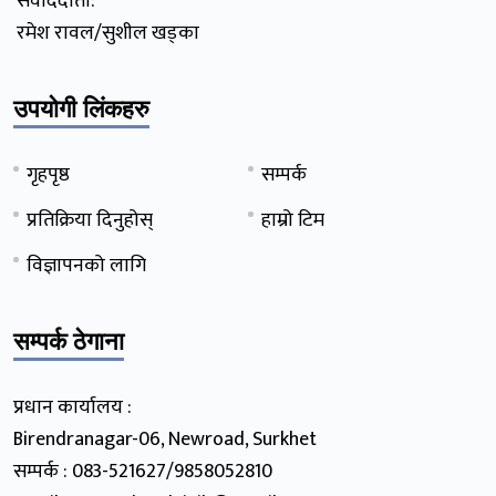
संवाददाता:
रमेश रावल/सुशील खड्का
उपयोगी लिंकहरु
गृहपृष्ठ
सम्पर्क
प्रतिक्रिया दिनुहोस्
हाम्रो टिम
विज्ञापनको लागि
सम्पर्क ठेगाना
प्रधान कार्यालय :
Birendranagar-06, Newroad, Surkhet
सम्पर्क : 083-521627/9858052810