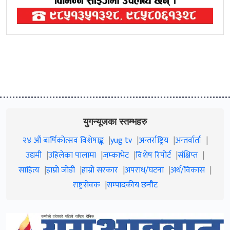
युगन्यूजका स्तम्भहरु
२४ औं बार्षिकोत्सव विशेषाङ्क
yug tv
अन्तर्राष्ट्रिय
अन्तर्वार्ता
उद्यमी
उहिलेका पालामा
जम्काभेट
विशेष रिपोर्ट
संक्षिप्त
साहित्य
हाम्रो जाेडी
हाम्रो सरकार
अपराध/घटना
अर्थ/विकास
राष्ट्रसेवक
सम्पादकीय छनौट