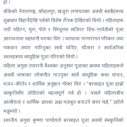
हो ।
बाँकेको नेपालगञ्ज, कोहलपुर, खजुरा लगायतका अवधी बस्तीहरूमा
शुक्रबार बिहानैदेखि पर्वको विशेष रौनक देखिएको थियो । महिलाहरू
नयाँ पहिरन, चुरा, पोते र सिन्दूरमा सजिएर शिव–पार्वतीको पूजा
आराधनामा सहभागी भएका थिए । घरघरमा परम्परागत परिकार तथा
पकवान तयार पारिनुका साथै मन्दिर, चौतारा र सार्वजनिक
स्थलहरूमा सामूहिक पूजा गरिएको थियो ।
महिला अगुवा रमारानी बैश्यका अनुसार पूजाका क्रममा महिलाहरूले
अवधी भाषाका लोकगीत गाउनुका साथै सामूहिक कथा वाचन,
भजन–कीर्तन र धार्मिक अनुष्ठान गरेका थिए । “बरसाइत पूजा हाम्रो
संस्कृतिसँग जोडिएको महत्वपूर्ण पर्व हो । यसले महिलाबीच
आत्मीयता र धार्मिक आस्था अझ मजबुत बनाउने काम गर्छ,” उहाँले
भन्नुभयो ।
स्थानीय अगुवा कृष्णा पाण्डेयले बरसाइत पूजा अवधी संस्कृतिको