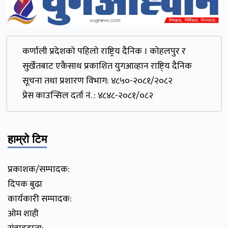
कर्णाली प्रदेशकाे पहिलाे राष्ट्रिय दैनिक । काेहलपुर र
सुर्खेतबाट एकैसाथ प्रकाशित युगआव्हान राष्टि्य दैनिक
सूचना तथा प्रशारण विभाग: ४८५०-२०८१/२०८२
प्रेस काउन्सिल दर्ता नं. : ४८४८-२०८१/०८२
हाम्रो टिम
प्रकाशक/सम्पादक:
दिपक बुढा
कार्यकारी सम्पादक:
ओम शाही