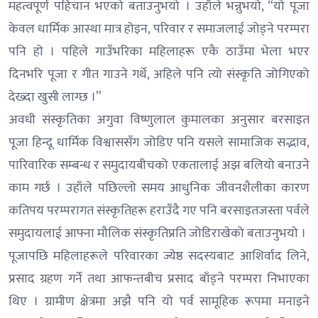
महत्वपूर्ण पहिचान भएको बताउनुभयो । उहाँले भन्नुभयो, “यो पूजा
केवल धार्मिक आस्था मात्र होइन, परिवार र समाजलाई जोड्ने परम्परा
पनि हो । पहिले गाउँभरिका महिलाहरू एकै ठाउँमा भेला भएर
दिनभरि पूजा र गीत गाउने गर्थे, अहिले पनि त्यो संस्कृति जोगिएको
देख्दा खुसी लाग्छ ।”
अवधी संस्कृतिका अगुवा विष्णुलाल कुमालका अनुसार बरसाइत
पूजा हिन्दू धार्मिक विश्वाससँग जोडिए पनि यसले सामाजिक सद्भाव,
पारिवारिक सम्बन्ध र समुदायबीचको एकतालाई अझ बलियो बनाउने
काम गर्छ । उहाँले पछिल्लो समय आधुनिक जीवनशैलीका कारण
कतिपय परम्परागत संस्कृतिहरू हराउँदै गए पनि बरसाइतजस्ता पर्वले
समुदायलाई आफ्ना मौलिक संस्कृतिप्रति जोडिराखेको बताउनुभयो ।
पूजापछि महिलाहरूले परिवारका ज्येष्ठ सदस्यबाट आशिर्वाद लिने,
प्रसाद ग्रहण गर्ने तथा आफन्तबीच प्रसाद बाँड्ने परम्परा निभाएका
थिए । ग्रामीण क्षेत्रमा अझै पनि यो पर्व सामूहिक रूपमा मनाइने