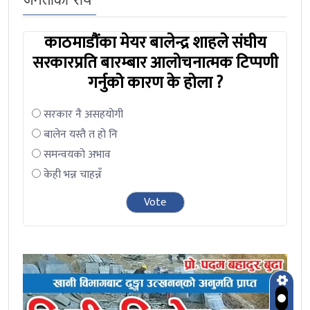
काठमाडौंका मेयर बालेन्द्र शाहले संघीय
सरकारप्रति बारम्बार आलोचनात्मक टिप्पणी
गर्नुको कारण के होला ?
सरकार नै असहयोगी
बालेन यस्तै त हो नि
समन्वयको अभाव
केही भन्न चाहन्नँ