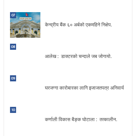
07
केन्द्रीय बैंक ६० अर्बको एकमहिने निक्षेप.
08
आलेख : डाक्टरको चन्दाले जब जोगायो.
09
घरजग्गा कारोबारका लागि इजाजतपत्र अनिवार्य
10
कर्णाली विकास बैङ्क घोटाला : तत्कालीन.