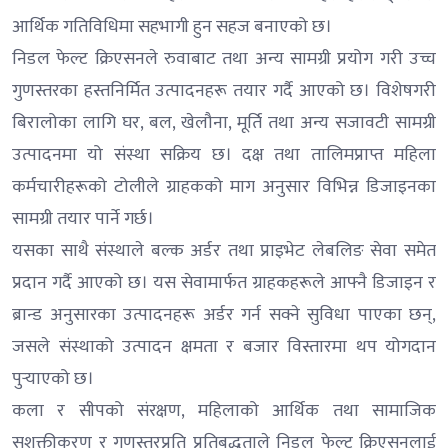
आर्थिक गतिविधिमा सहभागी हुन सहज बनाएको छ।
निडल फेल्ट क्रिएसनले रुवाबाट तथा अन्य सामग्री प्रयोग गरी उच्च
गुणस्तरका हस्तनिर्मित उत्पादनहरू तयार गर्दै आएको छ। विशेषगरी
बिरालोका लागि घर, बल, खेलौना, मूर्ति तथा अन्य सजावटी सामग्री
उत्पादनमा यो संस्था सक्रिय छ। दक्ष तथा तालिमप्राप्त महिला
कर्मचारीहरूको टोलीले ग्राहकको माग अनुसार विभिन्न डिजाइनका
सामग्री तयार पार्ने गर्छ।
यसका साथै संस्थाले बल्क अर्डर तथा प्राइभेट लेबलिङ सेवा समेत
प्रदान गर्दै आएको छ। यस सेवामार्फत ग्राहकहरूले आफ्नै डिजाइन र
ब्रान्ड अनुसारका उत्पादनहरू अर्डर गर्न सक्ने सुविधा पाएका छन्,
जसले संस्थाको उत्पादन क्षमता र बजार विस्तारमा थप योगदान
पुर्‍याएको छ।
कला र सीपको संरक्षण, महिलाको आर्थिक तथा सामाजिक
सशक्तीकरण र गुणस्तरप्रति प्रतिबद्धताले निडल फेल्ट क्रिएसनलाई