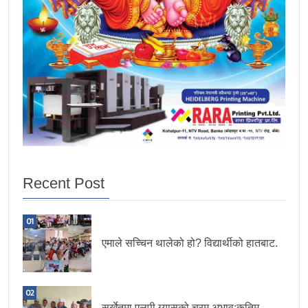
Recent Post
01
एमाले सच्चिन थालेको हो? विद्यार्थीको हातबाट.
02
सुर्खेतमा एलपी ग्यासको चरम अभाव:कृतिम