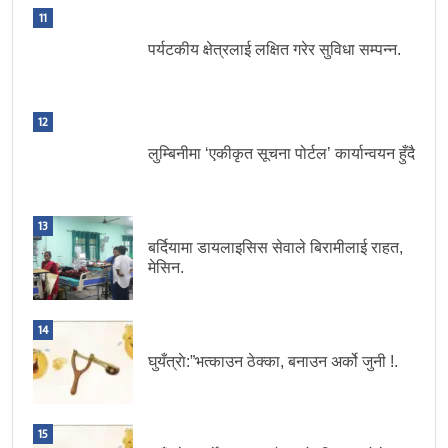
11
पर्यटकीय क्षेत्रलाई लक्षित गरेर सुविधा सम्पन्न.
12
लुम्बिनीमा ‘एकीकृत सूचना पोर्टल’ कार्यान्वयन हुँदै
13
बर्दियामा डायलाइसिस सेवाले बिरामीलाई राहत,
मेसिन.
14
घुयँत्राे:”भत्काउन ठेक्का, बनाउन अर्को जुनी !.
15