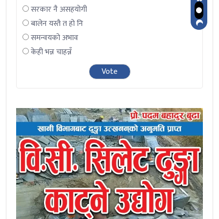
सरकार नै असहयोगी
बालेन यस्तै त हो नि
समन्वयको अभाव
केही भन्न चाहन्नँ