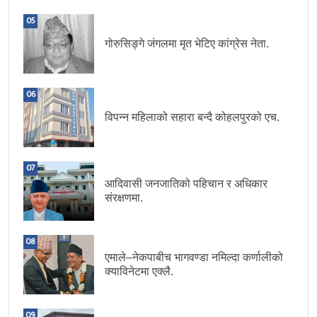
05
गोरुसिङ्गे जंगलमा मृत भेटिए कांग्रेस नेता.
06
विपन्न महिलाको सहारा बन्दै कोहलपुरको एच.
07
आदिवासी जनजातिको पहिचान र अधिकार
संरक्षणमा.
08
एमाले–नेकपाबीच भागवण्डा नमिल्दा कर्णालीको
क्याविनेटमा एक्लै.
09