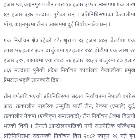
हजार ५२, कञ्चनपुरमा तीन लाख १४ हजार ३८५ र अछाममा एक लाख
६५ हजार ३३७ मतदाता पुगेका छन् । प्रतिनिधिसभाका कैलालीमा
पाँच, कञ्चनपुरमा तीन र अछाममा दुई निर्वाचन क्षेत्र छन् ।
एक निर्वाचन क्षेत्र रहेको डडेलधुरामा ९३ हजार ४०३, बैतडीमा एक
लाख ५६ हजार ३७२, दार्चुलामा ९२ हजार ९४८, डोटीमा एक लाख २८
हजार ३९९, बझाङमा एक लाख २६ हजार ९०३ र बाजुरमा ८७ हजार
८६१ मतदाता पुगेको प्रदेश निर्वाचन कार्यालय कैलालीका प्रमुख
प्रेमराज भट्टले जानकारी दिए ।
तीन वर्षअघि भएको प्रतिनिधिसभा सदस्य निर्वाचनमा नेपाली कांग्रेस
आठ, तत्कालीन नागरिक उन्मुक्ति पार्टी तीन, नेकपा (एमाले) दुई,
तत्कालीन नेकपा (एकीकृत समाजवादी) तीन निर्वाचन क्षेत्रमा विजयी
भएको थियो । जेनजी आन्दोलनपछिको नयाँ राजनैतिक परिवेशमा
प्रतिनिधिसभा सदस्यको निर्वाचन विसंं २०८२ फागुन २१ गते हुन