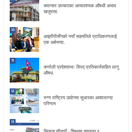
क्यान्सर उपचारका अत्यावश्यक औषधी अभाव
खजुरामा.
10
आइपीपीसँगको नयाँ सहमतिले प्राधिकरणलाई
एक अर्बभन्दा.
11
कर्णाली प्रदेशसभाः विपद् प्रतिकार्यसहित लागु
औषध.
12
रुग्ण राष्ट्रिय उद्योगमा सुधारका आशालाग्दा
परिणाम
13
सिकाइ चौतारी : शिक्षामा गुणस्तर र.