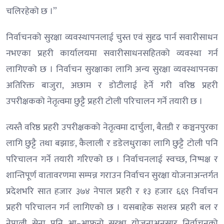
चलिरहेको छ ।”
निर्वाचनको सुरक्षा व्यवस्थापनलाई चुस्त एवं सुदृढ पार्न सवारीसाधन
नभएका प्रहरी कार्यालयमा सवारीसाधनसहितको व्यवस्था गर्न
लागिएको छ । निर्वाचन सुरक्षाका लागि अन्य सुरक्षा व्यवस्थापनका
अतिरिक्त बाजुरा, अछाम र डोटीलाई हेर्ने गरी वरिष्ठ प्रहरी
उपरीक्षकको नेतृत्वमा छुट्टै प्रहरी टोली परिचालन गर्ने तयारी छ ।
त्यस्तै वरिष्ठ प्रहरी उपरीक्षकको नेतृत्वमा दार्चुला, बैतडी र कञ्चनपुरका
लागि छुट्टै तथा बझाङ, कैलाली र डडेलधुराका लागि छुट्टै टोली पनि
परिचालन गर्ने तयारी गरिएको छ । निर्वाचनलाई स्वच्छ, निष्पक्ष र
शान्तिपूर्ण वातावरणमा सम्पन्न गराउन निर्वाचन सुरक्षा योजनाअन्तर्गत
प्रदेशभरि सात हजार ३७४ नेपाल प्रहरी र १३ हजार ६६९ निर्वाचन
प्रहरी परिचालन गर्न लागिएको छ । यसबाहेक सशस्त्र प्रहरी बल र
नेपाली सेना पनि आ–आफ्‌नो सुरक्षा योजनाअनुसार निर्वाचनको