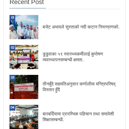
Recent Post
01
बजेट अभावले सुस्ताको नदी कटान नियन्त्रणको.
02
डुडुवाका ५९ स्वास्थ्यकर्मीलाई कुपोषण
व्यवस्थापनसम्बन्धी क्षमता.
03
तीनबुँदे सहमतिअनुसार कर्णालीमा मन्त्रिपरिषद्
विस्तार हुँदै
04
बारबर्दियामा प्रारम्भिक पहिचान तथा समावेशी
शिक्षासम्बन्धी.