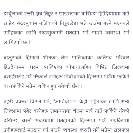
दार्चुलाको उत्तरी क्षेत्र तिङ्कर र छाङरुङका बासिन्दा हिउँदेयाममा गाउँ
छाडेर सदरमुकाम नजिकको तिङ्करखेडा भन्ने ठाउँमा बस्ने भएकाले
उनीहरूका लागि सदरमुकाममै मतदान गर्न पाउने व्यवस्था गर्न
लागिएको छ ।
बाजुराको हिमाली भोगका तीन पालिकाका कतिपय परिवार
हिँउदेयाममा घरमा पालिएका चौपायासहित विभिन्न जिल्लामा
बसाइँसराइ गर्ने गरेकाले उनीहरू निर्वाचनको दिनसम्म गाउँमा फर्किने
वा नफर्किने भन्नेमा यकिन हुन सकेको छैन ।
प्रहरी प्रवक्ता विष्टले भने, “जाडोयाममा केही महिनाका लागि अन्य
जिल्लामा पुगेर बस्नेहरू समान्यतया चैतमा मात्रै गाउँ फर्किने गरेको
देखिन्छ, यस्तो अवस्थामा मतदानको दिनसम्म गाउँ नफर्किएमा
उनीहरूलाई मतदान गर्न पाउने व्यवस्था कसरी गर्ने भन्नेमा छलफल