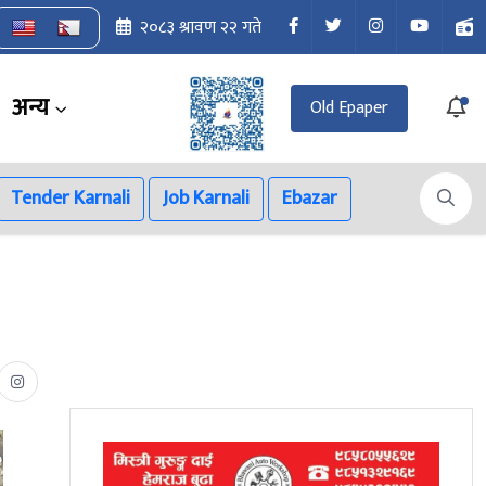
२०८३ श्रावण २२ गते
अन्य
Old Epaper
Tender Karnali
Job Karnali
Ebazar