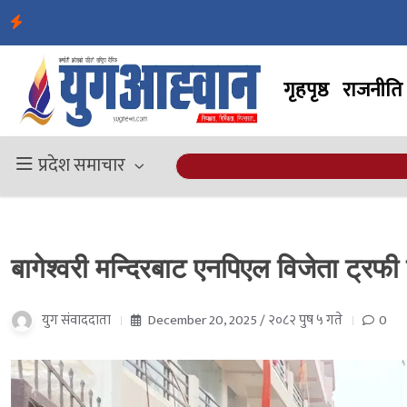
गृहपृष्ठ
राजनीति
प्रदेश समाचार
बागेश्वरी मन्दिरबाट एनपिएल विजेता ट्रफी 
युग संवाददाता
December 20, 2025 / २०८२ पुष ५ गते
0