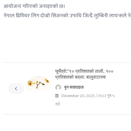
आयोजना गरिएको जनाइएको छ।
नेपाल प्रिमियर लिग दोस्रो सिजनको उपाधि जित्दै लुम्बिनी लायन्सले 
घुयँत्राे:“९० प्रतिशतको ताली, १००
प्रतिशतको बदला: बालुवाटारमा
युग संवाददाता
December 20, 2025 / २०८२ पुष ५
गते