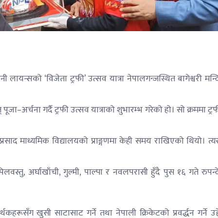
लायन्सको ‘विजेता ट्रफी’ उत्सव यात्रा नेपालगन्जस्थित बागेश्वरी मन्
ूजा–अर्चना गर्दै ट्रफी उत्सव यात्राको शुभारम्भ गरेको हो। सो क्रममा ट्
ल प्रसाद माध्यमिक विद्यालयको प्राङ्गणमा केही समय राखिएको थियो। त
पिलवस्तु, अर्घाखाँची, गुल्मी, पाल्पा र नवलपरासी हुँदै पुस १६ गते रुपन्
्थकहरूसँग खुसी साटासाट गर्ने तथा नेपाली क्रिकेटको प्रवर्द्धन गर्ने उद्द