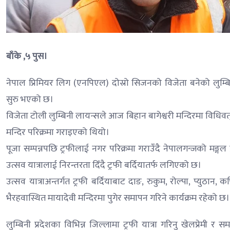
बाँके ,५ पुस।
नेपाल प्रिमियर लिग (एनपिएल) दोस्रो सिजनको विजेता बनेको लुम्बिनी 
सुरु भएको छ।
विजेता टोली लुम्बिनी लायन्सले आज बिहान बागेश्वरी मन्दिरमा विधिवत् प
मन्दिर परिक्रमा गराइएको थियो।
पूजा सम्पन्नपछि ट्रफीलाई नगर परिक्रमा गराउँदै नेपालगन्जको मङ्ग
उत्सव यात्रालाई निरन्तरता दिँदै ट्रफी बर्दियातर्फ लगिएको छ।
उत्सव यात्राअन्तर्गत ट्रफी बर्दियाबाट दाङ, रुकुम, रोल्पा, प्युठान, क
भैरहवास्थित मायादेवी मन्दिरमा पुगेर समापन गरिने कार्यक्रम रहेको छ।
लुम्बिनी प्रदेशका विभिन्न जिल्लामा ट्रफी यात्रा गरिनु खेलप्रेमी र समर