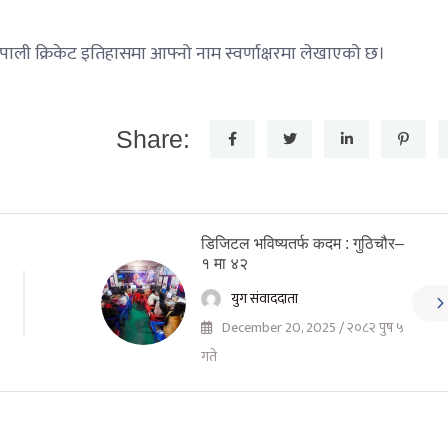
नेपाली क्रिकेट इतिहासमा आफ्नो नाम स्वर्णाक्षरमा लेखाएको छ।
Share:
डिजिटल भविष्यतर्फ कदम : गुठिचौर–
१ मा ४२
युग संवाददाता
December 20, 2025 / २०८२ पुष ५
गते