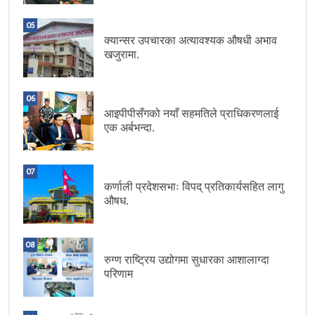
05
क्यान्सर उपचारका अत्यावश्यक औषधी अभाव
खजुरामा.
06
आइपीपीसँगको नयाँ सहमतिले प्राधिकरणलाई
एक अर्बभन्दा.
07
कर्णाली प्रदेशसभाः विपद् प्रतिकार्यसहित लागु
औषध.
08
रुग्ण राष्ट्रिय उद्योगमा सुधारका आशालाग्दा
परिणाम