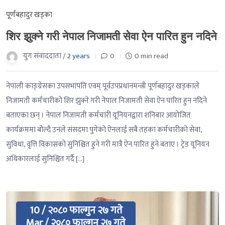
पूर्णबहादुर खड्का
शिर झुक्ने गरी नेपाल निजामती सेवा ऐन पारित हुन नदिने
युग संवाददाता /
2 years
0
0 min read
नेपाली काङ्ग्रेसका उपसभापति एवम् पूर्वउपप्रधानमन्त्री पूर्णबहादुर खड्काले
निजामती कर्मचारीको शिर झुक्ने गरी नेपाल निजामती सेवा ऐन पारित हुन नदिने
बताएका छन् । नेपाल निजामती कर्मचारी यूनियनद्वारा शनिबार आयोजित
कार्यक्रममा बोल्दै उनले संसदमा पुगेको ऐनलाई सबै तहका कर्मचारीको सेवा,
सुविधा, वृत्ति विकासको सुनिश्चित हुने गरी मात्रै ऐन पारित हुने बताए । ट्रेड यूनियन
अधिकारलाई सुनिश्चित गर्दै […]
10 / २०८० फाल्गुन २७ गते
Mar / २०८० फाल्गुन २७ गते