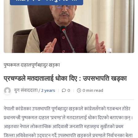
पुष्पकमल दाहाल
पूर्णबहादुर खड्का
प्रचण्डले मतदातालाई धोका दिए : उपसभापति खड्का
युग संवाददाता /
2 years
0
0 min read
नेपाली कांग्रेसका उपसभापति पूर्णबहादुर खड्काले कांग्रेससँगको गठबन्धन तोडेर
प्रधानमन्त्री पुष्पकमल दाहाल ‘प्रचण्ड’ले मतदातालाई धोका दिएको बताएका छन् ।
आइतवार नेपाल लोकतान्त्रिक आदिवासी जनजाति महासङ्घ सुर्खेतको प्रथम
जिल्ला अधिवेशनको उद्घाटन गर्दै उपसभापति खड्काले प्रचण्डले निर्वाचनका बेला