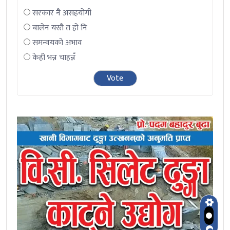
सरकार नै असहयोगी
बालेन यस्तै त हो नि
समन्वयको अभाव
केही भन्न चाहन्नँ