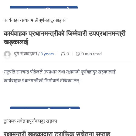
30 / २०८० मंसिर १४ गते
Nov / २०८० मंसिर १४ गते
कार्यवाहक प्रधानमन्त्री
पूर्णबहादुर खड्का
कार्यवाहक प्रधानमन्त्रीको जिम्मेवारी उपप्रधानमन्त्री
खड्कालाई
युग संवाददाता /
3 years
0
0 min read
राष्ट्रपति रामचन्द्र पौडेलले उपप्रधान तथा रक्षामन्त्री पूर्णबहादुर खड्कालाई
कार्यवाहक प्रधानमन्त्रीको जिम्मेवारी तोकेका छन् ।
11 / २०८० आश्विन २४ गते
Oct / २०८० आश्विन २४ गते
ट्राफिक सचेतना
पूर्णबहादुर खड्का
रक्षामन्त्री खड्काद्वारा ट्राफिक सचेतना सप्ताह