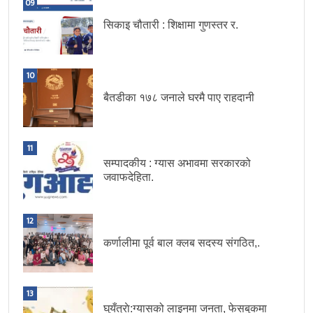
09
सिकाइ चौतारी : शिक्षामा गुणस्तर र.
10
बैतडीका १७८ जनाले घरमै पाए राहदानी
11
सम्पादकीय : ग्यास अभावमा सरकारको
जवाफदेहिता.
12
कर्णालीमा पूर्व बाल क्लब सदस्य संगठित,.
13
घुयँत्राे:ग्यासको लाइनमा जनता, फेसबुकमा