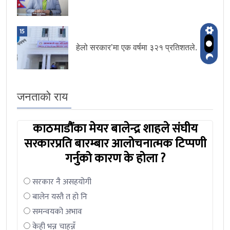
15
हेलो सरकार’मा एक वर्षमा ३२१ प्रतिशतले.
जनताको राय
काठमाडौंका मेयर बालेन्द्र शाहले संघीय
सरकारप्रति बारम्बार आलोचनात्मक टिप्पणी
गर्नुको कारण के होला ?
सरकार नै असहयोगी
बालेन यस्तै त हो नि
समन्वयको अभाव
केही भन्न चाहन्नँ