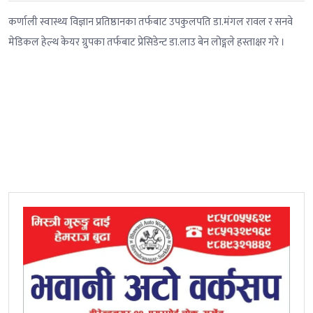
कर्णाली स्वास्थ्य विज्ञान प्रतिष्ठानका तर्फबाट उपकुलपति डा.मंगल रावल र सनवे
मेडिकल हेल्थ केयर ग्रुपका तर्फबाट प्रेसिडेन्ट डा.लाउ बेन लोङ्गले हस्ताक्षर गरे ।