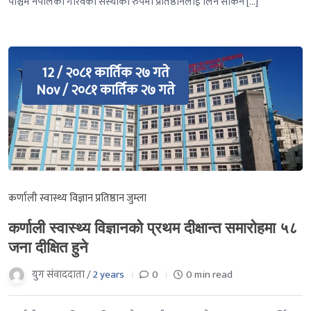
पश्चिम नेपालको गौरवको संस्थाका रुपमा प्रतिष्ठानलाई लिन सकिने […]
12 / २०८१ कार्तिक २७ गते
Nov / २०८१ कार्तिक २७ गते
कर्णाली स्वास्थ्य विज्ञान प्रतिष्ठान जुम्ला
कर्णाली स्वास्थ्य विज्ञानको प्रथम दीक्षान्त समारोहमा ५८
जना दीक्षित हुने
युग संवाददाता /
2 years
0
0 min read