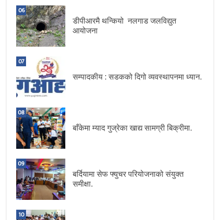
06
डीपीआरमै थन्कियो नलगाड जलविद्युत
आयोजना
07
सम्पादकीय : सडकको दिगो व्यवस्थापनमा ध्यान.
08
बाँकेमा म्याद गुज्रेका खाद्य सामग्री बिक्रीमा.
09
बर्दियामा सेफ फ्युचर परियोजनाको संयुक्त
समीक्षा.
10