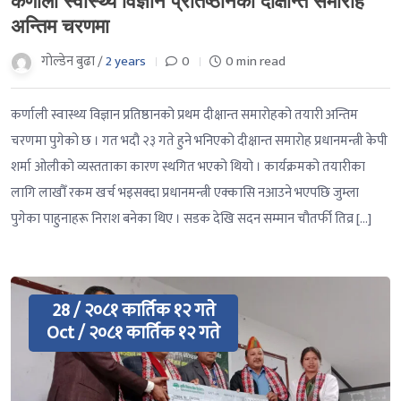
कर्णाली स्वास्थ्य विज्ञान प्रतिष्ठानको दीक्षान्त समारोह
अन्तिम चरणमा
गाेल्डेन बुढा /
2 years
0
0 min read
कर्णाली स्वास्थ्य विज्ञान प्रतिष्ठानको प्रथम दीक्षान्त समारोहको तयारी अन्तिम
चरणमा पुगेको छ । गत भदौ २३ गते हुने भनिएको दीक्षान्त समारोह प्रधानमन्त्री केपी
शर्मा ओलीको व्यस्तताका कारण स्थगित भएको थियो । कार्यक्रमको तयारीका
लागि लाखौँ रकम खर्च भइसक्दा प्रधानमन्त्री एक्कासि नआउने भएपछि जुम्ला
पुगेका पाहुनाहरू निराश बनेका थिए । सडक देखि सदन सम्मान चौतर्फी तिव्र […]
28 / २०८१ कार्तिक १२ गते
Oct / २०८१ कार्तिक १२ गते