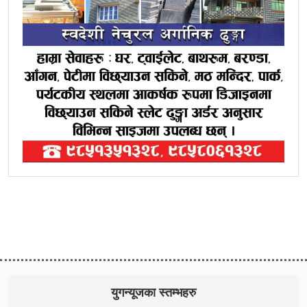
युगन्यूजका स्तम्भहरु