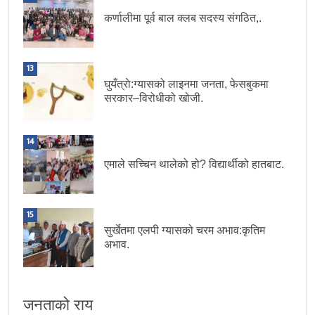
कर्णालीमा पूर्व बाल क्लब सदस्य संगठित,.
13
घुयँत्राे:ग्यासको लाइनमा जनता, फेसबुकमा
सरकार–विरोधीको खोजी.
14
एमाले सच्चिन थालेको हो? विद्यार्थीको हातबाट.
15
सुर्खेतमा एलपी ग्यासको चरम अभाव:कृतिम
अभाव.
जनताको राय