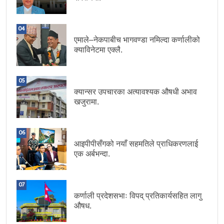
04
एमाले–नेकपाबीच भागवण्डा नमिल्दा कर्णालीको
क्याविनेटमा एक्लै.
05
क्यान्सर उपचारका अत्यावश्यक औषधी अभाव
खजुरामा.
06
आइपीपीसँगको नयाँ सहमतिले प्राधिकरणलाई
एक अर्बभन्दा.
07
कर्णाली प्रदेशसभाः विपद् प्रतिकार्यसहित लागु
औषध.