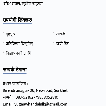
रमेश रावल/सुशील खड्का
उपयोगी लिंकहरु
गृहपृष्ठ
सम्पर्क
प्रतिक्रिया दिनुहोस्
हाम्रो टिम
विज्ञापनको लागि
सम्पर्क ठेगाना
प्रधान कार्यालय :
Birendranagar-06, Newroad, Surkhet
सम्पर्क : 083-521627/9858052810
Email: yugaawhandainik@gmail.com