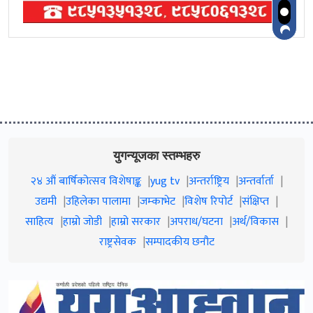
युगन्यूजका स्तम्भहरु
२४ औं बार्षिकोत्सव विशेषाङ्क
yug tv
अन्तर्राष्ट्रिय
अन्तर्वार्ता
उद्यमी
उहिलेका पालामा
जम्काभेट
विशेष रिपोर्ट
संक्षिप्त
साहित्य
हाम्रो जाेडी
हाम्रो सरकार
अपराध/घटना
अर्थ/विकास
राष्ट्रसेवक
सम्पादकीय छनौट