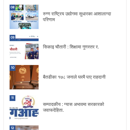
08
रुग्ण राष्ट्रिय उद्योगमा सुधारका आशालाग्दा
परिणाम
09
सिकाइ चौतारी : शिक्षामा गुणस्तर र.
10
बैतडीका १७८ जनाले घरमै पाए राहदानी
11
सम्पादकीय : ग्यास अभावमा सरकारको
जवाफदेहिता.
12