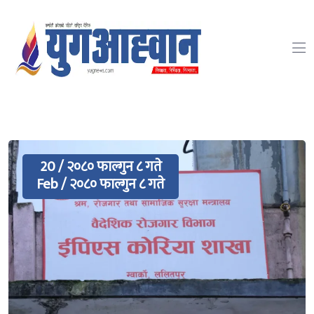
20 / २०८० फाल्गुन ८ गते
Feb / २०८० फाल्गुन ८ गते