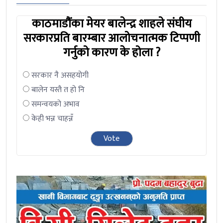
काठमाडौंका मेयर बालेन्द्र शाहले संघीय
सरकारप्रति बारम्बार आलोचनात्मक टिप्पणी
गर्नुको कारण के होला ?
सरकार नै असहयोगी
बालेन यस्तै त हो नि
समन्वयको अभाव
केही भन्न चाहन्नँ