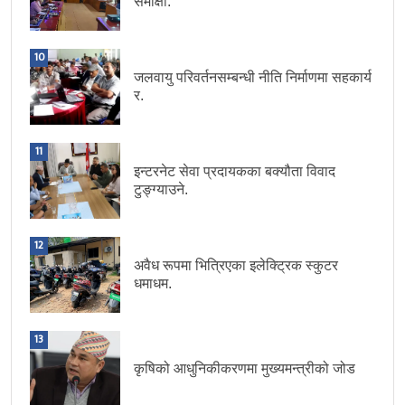
समीक्षा.
10
जलवायु परिवर्तनसम्बन्धी नीति निर्माणमा सहकार्य
र.
11
इन्टरनेट सेवा प्रदायकका बक्यौता विवाद
टुङ्ग्याउने.
12
अवैध रूपमा भित्रिएका इलेक्ट्रिक स्कुटर
धमाधम.
13
कृषिको आधुनिकीकरणमा मुख्यमन्त्रीको जोड