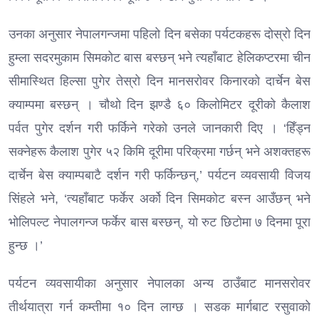
उनका अनुसार नेपालगन्जमा पहिलो दिन बसेका पर्यटकहरू दोस्रो दिन
हुम्ला सदरमुकाम सिमकोट बास बस्छन् भने त्यहाँबाट हेलिकप्टरमा चीन
सीमास्थित हिल्सा पुगेर तेस्रो दिन मानसरोवर किनारको दार्चेन बेस
क्याम्पमा बस्छन् । चौथो दिन झण्डै ६० किलोमिटर दूरीको कैलाश
पर्वत पुगेर दर्शन गरी फर्किने गरेको उनले जानकारी दिए । ‘हिँड्न
सक्नेहरू कैलाश पुगेर ५२ किमि दूरीमा परिक्रमा गर्छन् भने अशक्तहरू
दार्चेन बेस क्याम्पबाटै दर्शन गरी फर्किन्छन्,’ पर्यटन व्यवसायी विजय
सिंहले भने, ‘त्यहाँबाट फर्केर अर्को दिन सिमकोट बस्न आउँछन् भने
भोलिपल्ट नेपालगन्ज फर्केर बास बस्छन्, यो रुट छिटोमा ७ दिनमा पूरा
हुन्छ ।’
पर्यटन व्यवसायीका अनुसार नेपालका अन्य ठाउँबाट मानसरोवर
तीर्थयात्रा गर्न कम्तीमा १० दिन लाग्छ । सडक मार्गबाट रसुवाको