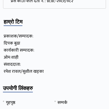
प्रेस काउन्सिल दर्ता नं. : ४८४८-२०८१/०८२
हाम्रो टिम
प्रकाशक/सम्पादक:
दिपक बुढा
कार्यकारी सम्पादक:
ओम शाही
संवाददाता:
रमेश रावल/सुशील खड्का
उपयोगी लिंकहरु
गृहपृष्ठ
सम्पर्क