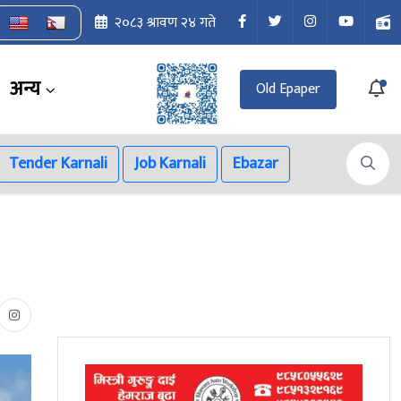
२०८३ श्रावण २४ गते
अन्य
Old Epaper
Tender Karnali
Job Karnali
Ebazar