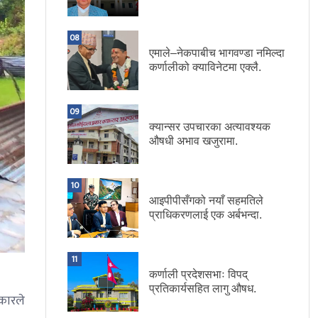
08
एमाले–नेकपाबीच भागवण्डा नमिल्दा
कर्णालीको क्याविनेटमा एक्लै.
09
क्यान्सर उपचारका अत्यावश्यक
औषधी अभाव खजुरामा.
10
आइपीपीसँगको नयाँ सहमतिले
प्राधिकरणलाई एक अर्बभन्दा.
11
कर्णाली प्रदेशसभाः विपद्
प्रतिकार्यसहित लागु औषध.
कारले