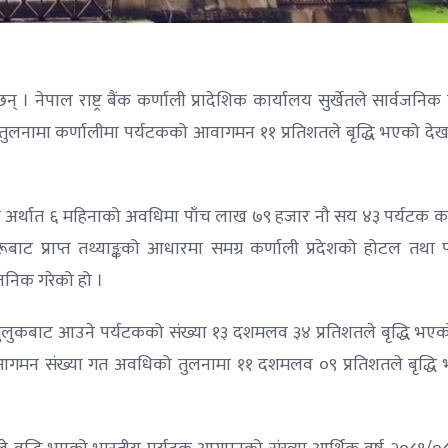
। नेपाल राष्ट्र बैंक कर्णाली प्रादेशिक कार्यालय सुर्खेतले सार्वजनिक
ो तुलनामा कर्णालीमा पर्यटकको आवागमन ११ प्रतिशतले बृद्धि भएको दे
िना अर्थात ६ महिनाको अवधिमा पाँच लाख ७९ हजार नौ सय ४३ पर्यटक कर
ूबाट प्राप्त तथ्याङ्कको आधारमा समग्र कर्णाली प्रदेशको होटल तथा प
वजनिक गरेको हो ।
कबाट आउने पर्यटकको संख्या १३ दशमलव ३४ प्रतिशतले बृद्धि भएको रा
टन आगमन संख्या गत अवधिको तुलनामा ११ दशमलव ०९ प्रतिशतले बृद्धि