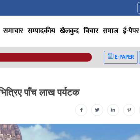
समाचार
सम्पादकीय
खेलकुद
विचार
समाज
ई-पेपर
E-PAPER
 भित्रिए पाँच लाख पर्यटक