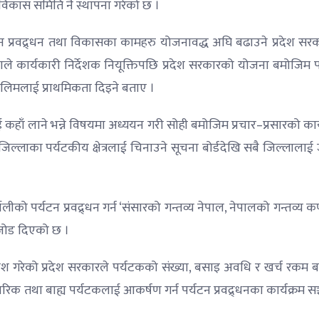
्धन विकास समिति नै स्थापना गरेको छ ।
न प्रवद्र्धन तथा विकासका कामहरु योजनावद्ध अघि बढाउने प्रदेश सर
ाले कार्यकारी निर्देशक नियूक्तिपछि प्रदेश सरकारको योजना बमोजिम 
तालिमलाई प्राथमिकता दिइने बताए ।
कहाँ लाने भन्ने विषयमा अध्ययन गरी सोही बमोजिम प्रचार–प्रसारको का
लाका पर्यटकीय क्षेत्रलाई चिनाउने सूचना बोर्डदेखि सबै जिल्लालाई 
ो पर्यटन प्रवद्र्धन गर्न ‘संसारको गन्तव्य नेपाल, नेपालको गन्तव्य कर
 जोड दिएको छ ।
ेश गरेको प्रदेश सरकारले पर्यटकको संख्या, बसाइ अवधि र खर्च रकम ब
तरिक तथा बाह्य पर्यटकलाई आकर्षण गर्न पर्यटन प्रवद्र्धनका कार्यक्रम स