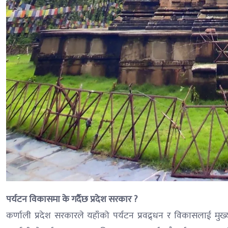
पर्यटन विकासमा के गर्दैछ प्रदेश सरकार ?
कर्णाली प्रदेश सरकारले यहाँको पर्यटन प्रवद्र्धन र विकासलाई मु