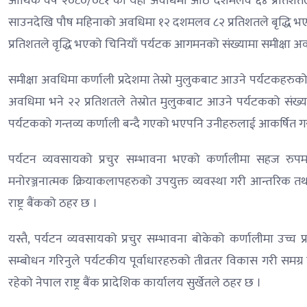
आर्थिक वर्ष २०८०/०८१ को यही अवधिमा आठ दशमलव ६४ प्रतिशतले
साउनदेखि पौष महिनाको अवधिमा १२ दशमलव ८२ प्रतिशतले बृद्धि भएको 
प्रतिशतले वृद्धि भएको चिनियाँ पर्यटक आगमनको संख्यामा समीक्षा अ
समीक्षा अवधिमा कर्णाली प्रदेशमा तेस्रो मुलुकबाट आउने पर्यटकहरुक
अवधिमा भने २२ प्रतिशतले तेस्रोत मुलुकबाट आउने पर्यटकको संख्या घ
पर्यटकको गन्तव्य कर्णाली बन्दै गएको भएपनि उनीहरुलाई आकर्षित 
पर्यटन व्यवसायको प्रचुर सम्भावना भएको कर्णालीमा सहज रु
मनोरञ्जनात्मक क्रियाकलापहरुको उपयुक्त व्यवस्था गरी आन्तरिक 
राष्ट्र बैंकको ठहर छ ।
यस्तै, पर्यटन व्यवसायको प्रचुर सम्भावना बोकेको कर्णालीमा उच्च 
सम्बोधन गरिनुले पर्यटकीय पूर्वाधारहरुको तीव्रतर विकास गरी समग्
रहेको नेपाल राष्ट्र बैंक प्रादेशिक कार्यालय सुर्खेतले ठहर छ ।