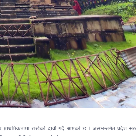
ख्य प्राथमिकतामा राखेको दावी गर्दै आएको छ । जसअन्तर्गत प्रदेश सर