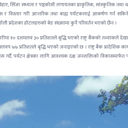
क्रेविहार, सिँजा सभ्यता र पञ्चकोशी लगायतका प्राकृतिक, सांस्कृतिक तथा ध
विकास र विस्तार गरी आन्तरिक तथा बाह्य पर्यटकलाई आकर्षण गर्न सकिन
र्णाली प्रदेशका होटलहरुको बेड संख्यामा कुनै परिवर्तन भएको छैन ।
गारीमा १० दशमलव ३० प्रतिशतले बृद्धि भएको राष्ट्र बैंकको तथ्यांकले दे
लवप ७७ प्रतिशतले बृद्धि भएको जनाइएको छ । राष्ट्र बैक प्रादेशिक का
 गर्दै पर्यटन क्षेत्रका लागि आवश्यक दक्ष जनशक्तिको विकासमार्फत प