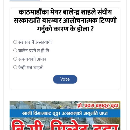
काठमाडौंका मेयर बालेन्द्र शाहले संघीय
सरकारप्रति बारम्बार आलोचनात्मक टिप्पणी
गर्नुको कारण के होला ?
सरकार नै असहयोगी
बालेन यस्तै त हो नि
समन्वयको अभाव
केही भन्न चाहन्नँ