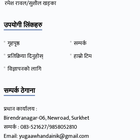
रमेश रावल/सुशील खड्का
उपयोगी लिंकहरु
गृहपृष्ठ
सम्पर्क
प्रतिक्रिया दिनुहोस्
हाम्रो टिम
विज्ञापनको लागि
सम्पर्क ठेगाना
प्रधान कार्यालय :
Birendranagar-06, Newroad, Surkhet
सम्पर्क : 083-521627/9858052810
Email: yugaawhandainik@gmail.com