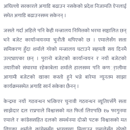
अघिल्लो सरकारले अगाडि बढाउन नसकेको प्रदेश निजामति ऐनलाई
समेत अगाडि बढाउनसम्म सकेनन् ।
जसले गर्दा अहिले पनि केही मन्त्रालय निमित्तको भरमा सञ्चालित छन्
भने बजेट कार्यान्वयनमा चुनौती थपिएको छ । एमालेसँग सत्ता
समिकरण हुँदा शर्माले गरेको मन्त्रालय घटाउने सहमती सय दिनमै
उल्ट्याएका छन् । पुरानो बजेटको कार्यान्वयन र नयाँ बजेटको
तयारीको संघारमा रहेकाबेला शर्माले हालसम्म पनि कणर्ालीमा
आगामी बजेटको खाका कस्तो हुने भन्ने बारेमा न्यूनतम साझा
कार्यक्रमसमेत अगाडि सार्न सकेका छैनन् ।
केन्द्रमा नयाँ गठवन्धन भत्किएर चुनावी गठवन्धन व्यूतिएसँगै सत्ता
साझेदार दल राप्रपाले विश्वासको मत फिर्ता लिएपछि १७ फागुनमा
एमाले र कांग्रेससहित दलको समर्थनमा दोस्रो पटक विश्वासको मत
लिएका शर्माले कांग्रेससँग भागवण्डा मिलाउन एमालेसँग गरेको