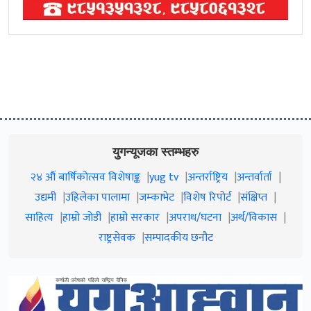
युगन्यूजका स्तम्भहरु
२४ औं बार्षिकोत्सव विशेषाङ्क
yug tv
अन्तर्राष्ट्रिय
अन्तर्वार्ता
उद्यमी
उहिलेका पालामा
जम्काभेट
विशेष रिपोर्ट
संक्षिप्त
साहित्य
हाम्रो जाेडी
हाम्रो सरकार
अपराध/घटना
अर्थ/विकास
राष्ट्रसेवक
सम्पादकीय छनौट