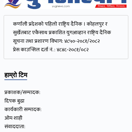
कर्णाली प्रदेशकाे पहिलाे राष्ट्रिय दैनिक । काेहलपुर र
सुर्खेतबाट एकैसाथ प्रकाशित युगआव्हान राष्टि्य दैनिक
सूचना तथा प्रशारण विभाग: ४८५०-२०८१/२०८२
प्रेस काउन्सिल दर्ता नं. : ४८४८-२०८१/०८२
हाम्रो टिम
प्रकाशक/सम्पादक:
दिपक बुढा
कार्यकारी सम्पादक:
ओम शाही
संवाददाता: