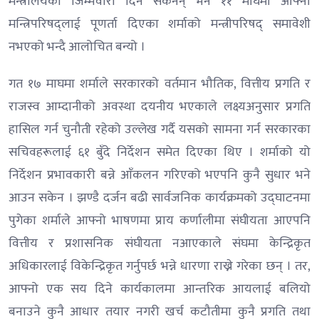
मन्त्रालयको जिम्मेवारी दिन सकेनन् भने ११ माघमा आफ्नो
मन्त्रिपरिषद्लाई पूणर्ता दिएका शर्माको मन्त्रीपरिषद् समावेशी
नभएको भन्दै आलोचित बन्यो ।
गत १७ माघमा शर्माले सरकारको वर्तमान भौतिक, वित्तीय प्रगति र
राजस्व आम्दानीको अवस्था दयनीय भएकाले लक्ष्यअनुसार प्रगति
हासिल गर्न चुनौती रहेको उल्लेख गर्दै यसको सामना गर्न सरकारका
सचिवहरूलाई ६१ बुँदे निर्देशन समेत दिएका थिए । शर्माको यो
निर्देशन प्रभावकारी बन्ने आँकलन गरिएको भएपनि कुनै सुधार भने
आउन सकेन । झण्डै दर्जन बढी सार्वजनिक कार्यक्रमको उद्घाटनमा
पुगेका शर्माले आफ्नो भाषणमा प्राय कर्णालीमा संघीयता आएपनि
वित्तीय र प्रशासनिक संघीयता नआएकाले संघमा केन्द्रिकृत
अधिकारलाई विकेन्द्रिकृत गर्नुपर्छ भन्ने धारणा राख्ने गरेका छन् । तर,
आफ्नो एक सय दिने कार्यकालमा आन्तरिक आयलाई बलियो
बनाउने कुनै आधार तयार नगरी खर्च कटौतीमा कुनै प्रगति तथा