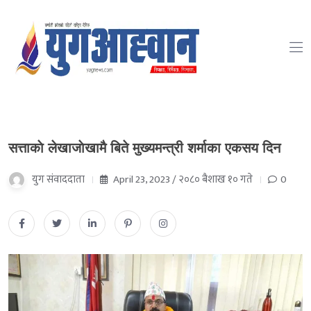
सत्ताकाे लेखाजाेखामै बिते मुख्यमन्त्री शर्माका एकसय दिन
युग संवाददाता
April 23, 2023 / २०८० बैशाख १० गते
0