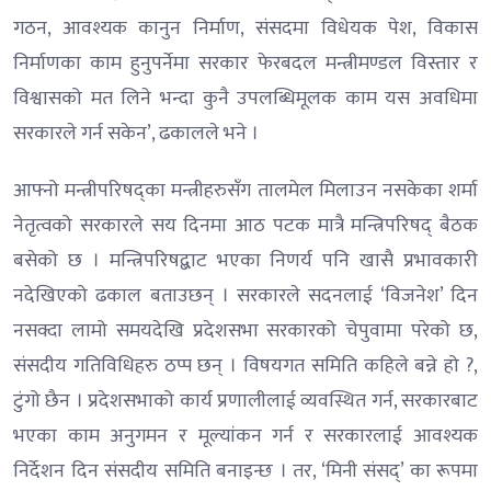
गठन, आवश्यक कानुन निर्माण, संसदमा विधेयक पेश, विकास
निर्माणका काम हुनुपर्नेमा सरकार फेरबदल मन्त्रीमण्डल विस्तार र
विश्वासको मत लिने भन्दा कुनै उपलब्धिमूलक काम यस अवधिमा
सरकारले गर्न सकेन’, ढकालले भने ।
आफ्नो मन्त्रीपरिषद्का मन्त्रीहरुसँग तालमेल मिलाउन नसकेका शर्मा
नेतृत्वको सरकारले सय दिनमा आठ पटक मात्रै मन्त्रिपरिषद् बैठक
बसेको छ । मन्त्रिपरिषद्बाट भएका निणर्य पनि खासै प्रभावकारी
नदेखिएको ढकाल बताउछन् । सरकारले सदनलाई ‘विजनेश’ दिन
नसक्दा लामो समयदेखि प्रदेशसभा सरकारको चेपुवामा परेको छ,
संसदीय गतिविधिहरु ठप्प छन् । विषयगत समिति कहिले बन्ने हो ?,
टुंगो छैन । प्रदेशसभाको कार्य प्रणालीलाई व्यवस्थित गर्न, सरकारबाट
भएका काम अनुगमन र मूल्यांकन गर्न र सरकारलाई आवश्यक
निर्देशन दिन संसदीय समिति बनाइन्छ । तर, ‘मिनी संसद्’ का रूपमा