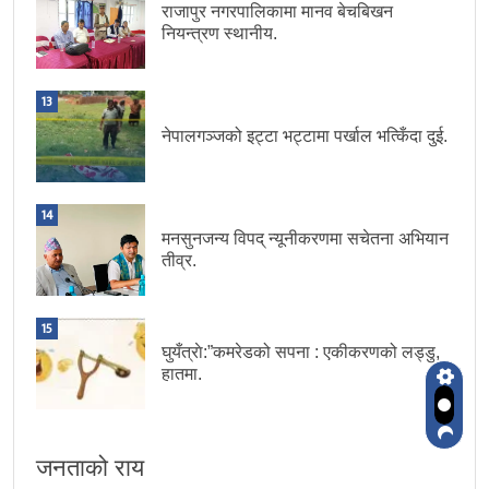
राजापुर नगरपालिकामा मानव बेचबिखन
नियन्त्रण स्थानीय.
13
नेपालगञ्जको इट्टा भट्टामा पर्खाल भत्किँदा दुई.
14
मनसुनजन्य विपद् न्यूनीकरणमा सचेतना अभियान
तीव्र.
15
घुयँत्राे:”कमरेडको सपना : एकीकरणको लड्डु,
हातमा.
जनताको राय