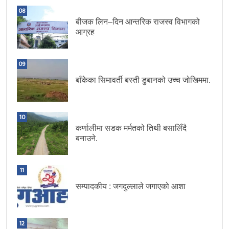
08
बीजक लिन–दिन आन्तरिक राजस्व विभागको
आग्रह
09
बाँकेका सिमावर्ती बस्ती डुबानको उच्च जोखिममा.
10
कर्णालीमा सडक मर्मतको तिथी बसालिँदै
बनाउने.
11
सम्पादकीय : जगदुल्लाले जगाएको आशा
12