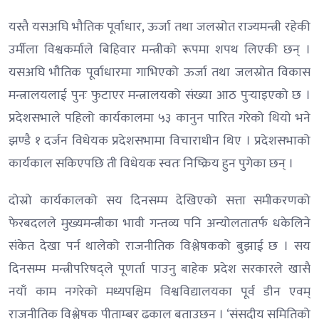
यस्तै यसअघि भौतिक पूर्वाधार, ऊर्जा तथा जलस्रोत राज्यमन्त्री रहेकी
उर्मीला विश्वकर्माले बिहिवार मन्त्रीको रूपमा शपथ लिएकी छन् ।
यसअघि भौतिक पूर्वाधारमा गाभिएको ऊर्जा तथा जलस्रोत विकास
मन्त्रालयलाई पुनः फुटाएर मन्त्रालयको संख्या आठ पुर्‍याइएको छ ।
प्रदेशसभाले पहिलो कार्यकालमा ५३ कानुन पारित गरेको थियो भने
झण्डै १ दर्जन विधेयक प्रदेशसभामा विचाराधीन थिए । प्रदेशसभाको
कार्यकाल सकिएपछि ती विधेयक स्वतः निष्क्रिय हुन पुगेका छन् ।
दोस्रो कार्यकालको सय दिनसम्म देखिएको सत्ता समीकरणको
फेरबदलले मुख्यमन्त्रीका भावी गन्तव्य पनि अन्योलतातर्फ धकेलिने
संकेत देखा पर्न थालेको राजनीतिक विश्लेषकको बुझाई छ । सय
दिनसम्म मन्त्रीपरिषद्ले पूणर्ता पाउनु बाहेक प्रदेश सरकारले खासै
नयाँ काम नगरेको मध्यपश्चिम विश्वविद्यालयका पूर्व डीन एवम्
राजनीतिक विश्लेषक पीताम्बर ढकाल बताउछन् । ‘संसदीय समितिको