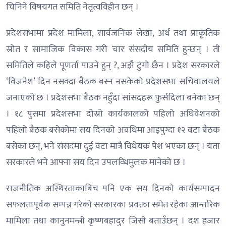
चिनिने विषयगत समिति नेतृत्वविहीन छन् ।
प्रदेशसभामा प्रदेश मामिला, सार्वजनिक लेखा, अर्थ तथा प्राकृतिक
स्रोत र सामाजिक विकास गरी चार संसदीय समिति हुन्छन् । ती
समितिले कहिले पूणर्ता पाउने हुन् ?, अझै टुंगो छैन । प्रदेश सरकारले
‘विजनेश’ दिन नसक्दा बैठक बस्न नसकेको प्रदेशसभा सचिवालयले
जनाएको छ । प्रदेशसभा बैठक नहुँदा सांसदहरू फुर्सदिला बनेका छन्
। १८ पुसमा प्रदेशसभा दोस्रो कार्यकालको पहिलो अधिवेशनको
पहिलो बैठक बसेकोमा सय दिनको अवधिमा आइपुग्दा १२ वटा बैठक
बसेका छन्, भने संसदमा दुई वटा मात्रै विधेयक पेश भएका छन् । यता
सरकारले भने आफ्ना सय दिन उपलव्धिमुलक मानेको छ ।
राजनीतिक अस्थिरताकाबिच पनि एक सय दिनको कार्यसम्पादन
सफलतापूर्वक सम्पन्न गरेको सरकारका प्रवक्ता समेत रहेका आन्तरिक
मामिला तथा कानुनमन्त्री कृष्णबहादुर जिसी बताउँछन् । दश हजार