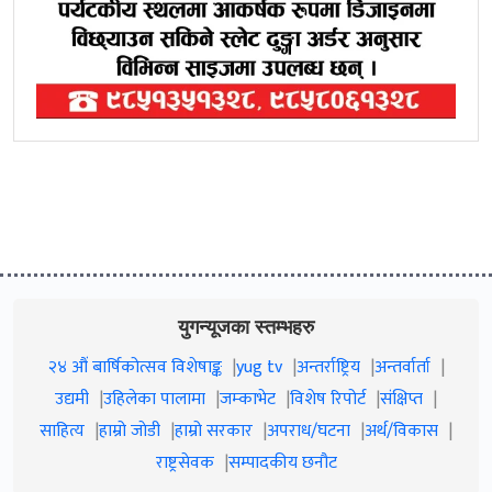
युगन्यूजका स्तम्भहरु
२४ औं बार्षिकोत्सव विशेषाङ्क
yug tv
अन्तर्राष्ट्रिय
अन्तर्वार्ता
उद्यमी
उहिलेका पालामा
जम्काभेट
विशेष रिपोर्ट
संक्षिप्त
साहित्य
हाम्रो जाेडी
हाम्रो सरकार
अपराध/घटना
अर्थ/विकास
राष्ट्रसेवक
सम्पादकीय छनौट