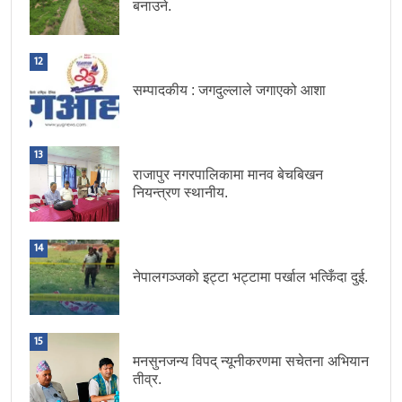
बनाउने.
12
सम्पादकीय : जगदुल्लाले जगाएको आशा
13
राजापुर नगरपालिकामा मानव बेचबिखन
नियन्त्रण स्थानीय.
14
नेपालगञ्जको इट्टा भट्टामा पर्खाल भत्किँदा दुई.
15
मनसुनजन्य विपद् न्यूनीकरणमा सचेतना अभियान
तीव्र.