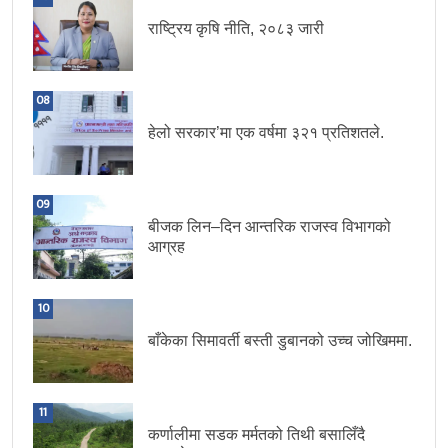
राष्ट्रिय कृषि नीति, २०८३ जारी
08
हेलो सरकार’मा एक वर्षमा ३२१ प्रतिशतले.
09
बीजक लिन–दिन आन्तरिक राजस्व विभागको
आग्रह
10
बाँकेका सिमावर्ती बस्ती डुबानको उच्च जोखिममा.
11
कर्णालीमा सडक मर्मतको तिथी बसालिँदै