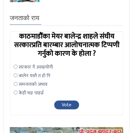
जनताको राय
काठमाडौंका मेयर बालेन्द्र शाहले संघीय
सरकारप्रति बारम्बार आलोचनात्मक टिप्पणी
गर्नुको कारण के होला ?
सरकार नै असहयोगी
बालेन यस्तै त हो नि
समन्वयको अभाव
केही भन्न चाहन्नँ