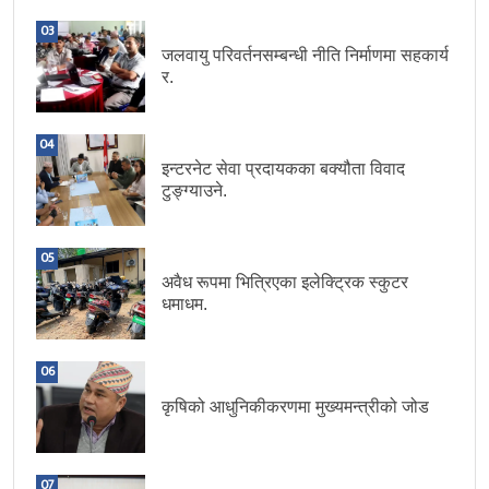
03
जलवायु परिवर्तनसम्बन्धी नीति निर्माणमा सहकार्य
र.
04
इन्टरनेट सेवा प्रदायकका बक्यौता विवाद
टुङ्ग्याउने.
05
अवैध रूपमा भित्रिएका इलेक्ट्रिक स्कुटर
धमाधम.
06
कृषिको आधुनिकीकरणमा मुख्यमन्त्रीको जोड
07