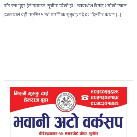
पनि उक्त मुद्दा ‘हेर्न नभ्याउने’ सूचीमा परेको हो । न्यायाधीश विनोद शर्माको एकल
इजलासले यही मङ्सिर ५ गते प्रारम्भिक सुनुवाइ गर्दै दश दिनभित्र कारण […]