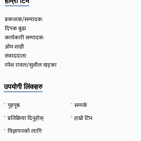
हाम्रो टिम
प्रकाशक/सम्पादक:
दिपक बुढा
कार्यकारी सम्पादक:
ओम शाही
संवाददाता:
रमेश रावल/सुशील खड्का
उपयोगी लिंकहरु
गृहपृष्ठ
सम्पर्क
प्रतिक्रिया दिनुहोस्
हाम्रो टिम
विज्ञापनको लागि