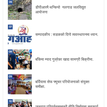
06
डीपीआरमै थन्कियो नलगाड जलविद्युत
आयोजना
07
सम्पादकीय : सडकको दिगो व्यवस्थापनमा ध्यान.
08
बाँकेमा म्याद गुज्रेका खाद्य सामग्री बिक्रीमा.
09
बर्दियामा सेफ फ्युचर परियोजनाको संयुक्त
समीक्षा.
10
जलवायु परिवर्तनसम्बन्धी नीति निर्माणमा सहकार्य