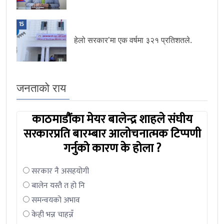
15
हेलो सरकार’मा एक वर्षमा ३२१ प्रतिशतले.
जनताको राय
काठमाडौंका मेयर बालेन्द्र शाहले संघीय
सरकारप्रति बारम्बार आलोचनात्मक टिप्पणी
गर्नुको कारण के होला ?
सरकार नै असहयोगी
बालेन यस्तै त हो नि
समन्वयको अभाव
केही भन्न चाहन्नँ