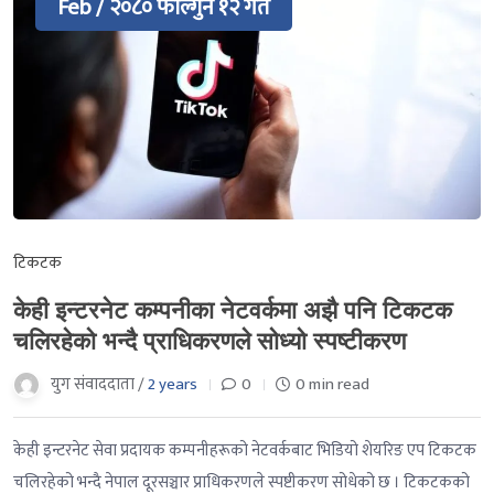
Feb / २०८० फाल्गुन १२ गते
टिकटक
केही इन्टरनेट कम्पनीका नेटवर्कमा अझै पनि टिकटक
चलिरहेको भन्दै प्राधिकरणले सोध्यो स्पष्टीकरण
युग संवाददाता /
2 years
0
0 min read
केही इन्टरनेट सेवा प्रदायक कम्पनीहरूको नेटवर्कबाट भिडियो शेयरिङ एप टिकटक
चलिरहेको भन्दै नेपाल दूरसञ्चार प्राधिकरणले स्पष्टीकरण सोधेको छ । टिकटकको