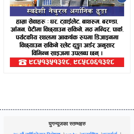
युगन्यूजका स्तम्भहरु