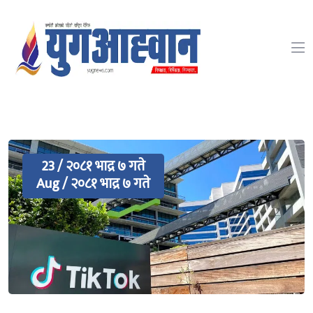
23 / २०८१ भाद्र ७ गते
Aug / २०८१ भाद्र ७ गते