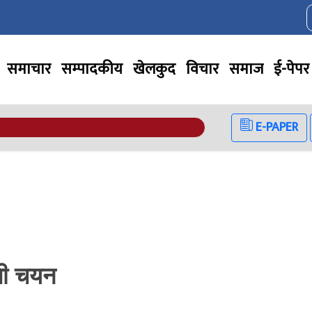
समाचार
सम्पादकीय
खेलकुद
विचार
समाज
ई-पेपर
E-PAPER
िती चयन