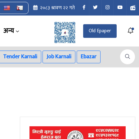
२०८३ श्रावण २२ गते
अन्य
Old Epaper
Tender Karnali
Job Karnali
Ebazar