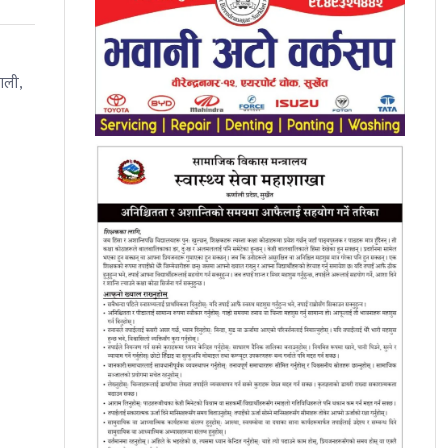
पाली,